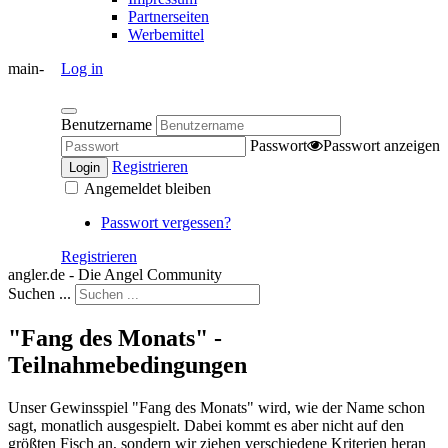
Partnerseiten
Werbemittel
main-
Log in
Benutzername
Passwort
Passwort anzeigen
Registrieren
Login
Angemeldet bleiben
Passwort vergessen?
Registrieren
angler.de - Die Angel Community
Suchen ...
"Fang des Monats" -
Teilnahmebedingungen
Unser Gewinsspiel "Fang des Monats" wird, wie der Name schon
sagt, monatlich ausgespielt. Dabei kommt es aber nicht auf den
größten Fisch an, sondern wir ziehen verschiedene Kriterien heran