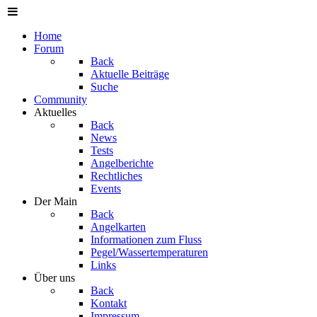
Home
Forum
Back
Aktuelle Beiträge
Suche
Community
Aktuelles
Back
News
Tests
Angelberichte
Rechtliches
Events
Der Main
Back
Angelkarten
Informationen zum Fluss
Pegel/Wassertemperaturen
Links
Über uns
Back
Kontakt
Impressum