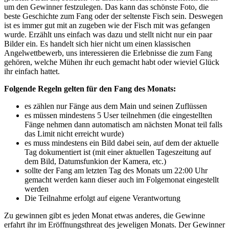
um den Gewinner festzulegen. Das kann das schönste Foto, die
beste Geschichte zum Fang oder der seltenste Fisch sein. Deswegen
ist es immer gut mit an zugeben wie der Fisch mit was gefangen
wurde. Erzählt uns einfach was dazu und stellt nicht nur ein paar
Bilder ein. Es handelt sich hier nicht um einen klassischen
Angelwettbewerb, uns interessieren die Erlebnisse die zum Fang
gehören, welche Mühen ihr euch gemacht habt oder wieviel Glück
ihr einfach hattet.
Folgende Regeln gelten für den Fang des Monats:
es zählen nur Fänge aus dem Main und seinen Zuflüssen
es müssen mindestens 5 User teilnehmen (die eingestellten
Fänge nehmen dann automatisch am nächsten Monat teil falls
das Limit nicht erreicht wurde)
es muss mindestens ein Bild dabei sein, auf dem der aktuelle
Tag dokumentiert ist (mit einer aktuellen Tageszeitung auf
dem Bild, Datumsfunkion der Kamera, etc.)
sollte der Fang am letzten Tag des Monats um 22:00 Uhr
gemacht werden kann dieser auch im Folgemonat eingestellt
werden
Die Teilnahme erfolgt auf eigene Verantwortung
Zu gewinnen gibt es jeden Monat etwas anderes, die Gewinne
erfahrt ihr im Eröffnungsthreat des jeweligen Monats. Der Gewinner