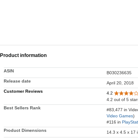
Product information
ASIN
B030236635
Release date
April 20, 2018
Customer Reviews
4.2
4.2 out of 5 star
Best Sellers Rank
#83,477 in Vid
Video Games
)
#116 in
PlaySta
Product Dimensions
14.3 x 4.5 x 17