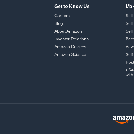
Get to Know Us
Mak
Careers
Sell
Blog
Sell
About Amazon
Sell
Investor Relations
Beco
Amazon Devices
Adve
Amazon Science
Self
Hos
›
Se
with