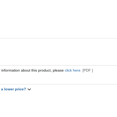
 information about this product, please
click here.
[PDF ]
t a lower price?