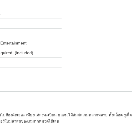
5
Entertainment
equired. (included)
ไม่ต้องคิดเยอะ เพียงแค่ลงทะเบียน คุณจะได้สัมผัสเกมหลากหลาย ทั้งสล็อต รูเล็ต
เจอร์ใหม่ล่าสุดของเกมทุกหมวดได้เลย