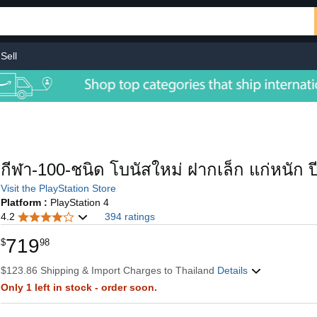
Sell
กีฬา-100-ชนิด โบนัสใหม่ ฝากเล็ก แก่หนัก ป
Visit the PlayStation Store
Platform :
PlayStation 4
4.2
394 ratings
719
$
98
$123.86 Shipping & Import Charges to Thailand
Details
Only 1 left in stock - order soon.