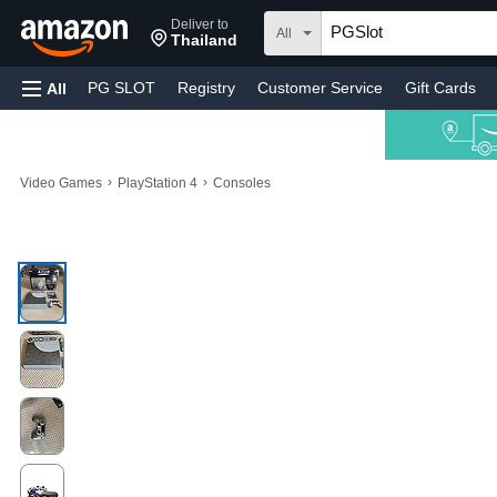
Deliver to
All
Thailand
PG SLOT
Registry
Customer Service
Gift Cards
All
›
›
Video Games
PlayStation 4
Consoles