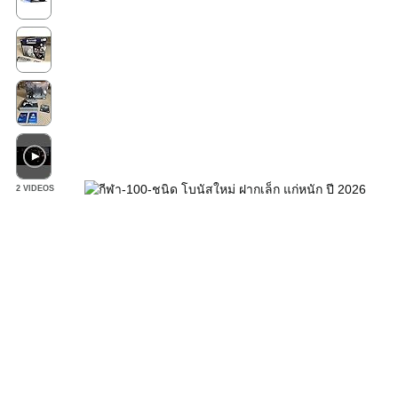
2 VIDEOS