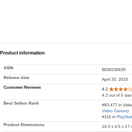
Product information
ASIN
B030236635
Release date
April 20, 2018
Customer Reviews
4.2
4.2 out of 5 star
Best Sellers Rank
#83,477 in Vid
Video Games
)
#116 in
PlaySta
Product Dimensions
14.3 x 4.5 x 17