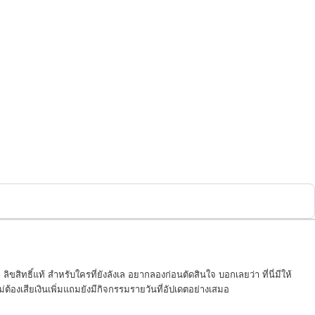
สิทธิ์แท้ สำหรับใครที่ยังลังเล อยากลองก่อนตัดสินใจ บอกเลยว่า ที่นี่มีให้
้องเสียเงินเพิ่มแถมยังมีกิจกรรมรายวันที่อัปเดตอย่างเสมอ