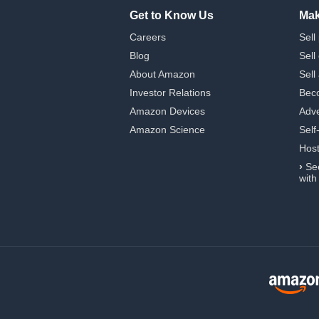
Get to Know Us
Mak
Careers
Sell
Blog
Sell
About Amazon
Sell
Investor Relations
Beco
Amazon Devices
Adve
Amazon Science
Self
Hos
›
Se
with