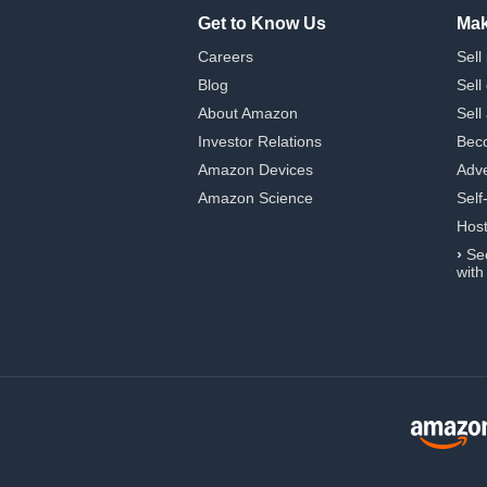
Get to Know Us
Mak
Careers
Sell
Blog
Sell
About Amazon
Sell
Investor Relations
Beco
Amazon Devices
Adve
Amazon Science
Self
Hos
›
Se
with