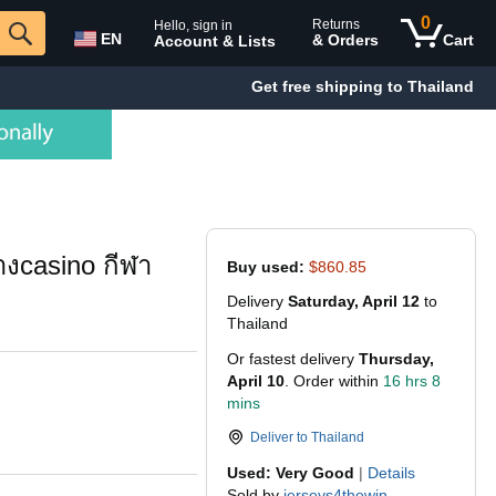
0
Returns
Hello, sign in
EN
& Orders
Cart
Account & Lists
Get free shipping to Thailand
างcasino กีฬา
Buy used:
$860.85
Delivery
Saturday, April 12
to
Thailand
Or fastest delivery
Thursday,
April 10
. Order within
16 hrs 8
mins
Deliver to
Thailand
Used: Very Good
|
Details
Sold by
jerseys4thewin