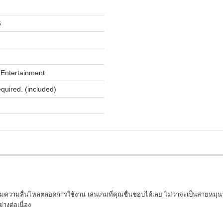
5
Entertainment
equired. (included)
วามลื่นไหลตลอดการใช้งาน เล่นเกมที่คุณชื่นชอบได้เลย ไม่ว่าจะเป็นสายหมุนวง
่างต่อเนื่อง