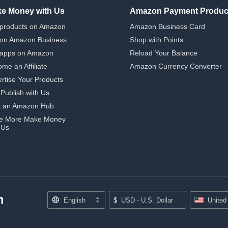
e Money with Us
Amazon Payment Produc
 products on Amazon
Amazon Business Card
 on Amazon Business
Shop with Points
 apps on Amazon
Reload Your Balance
me an Affiliate
Amazon Currency Converter
rtise Your Products
-Publish with Us
t an Amazon Hub
e More Make Money
 Us
English
$
USD - U.S. Dollar
United