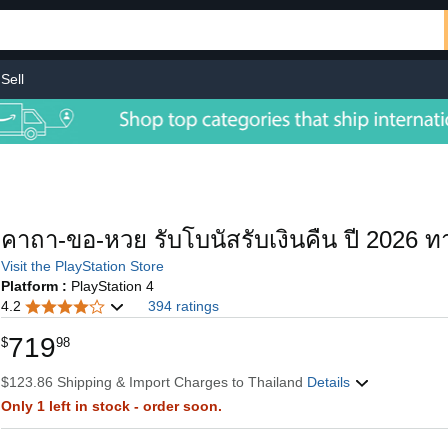
Sell
คาถา-ขอ-หวย รับโบนัสรับเงินคืน ปี 2026 ท
Visit the PlayStation Store
Platform :
PlayStation 4
4.2
394 ratings
719
$
98
$123.86 Shipping & Import Charges to Thailand
Details
Only 1 left in stock - order soon.