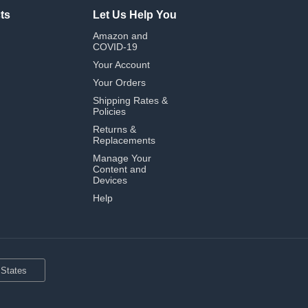
ts
Let Us Help You
Amazon and
COVID-19
Your Account
Your Orders
Shipping Rates &
Policies
Returns &
Replacements
Manage Your
Content and
Devices
Help
 States