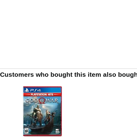
Customers who bought this item also bough