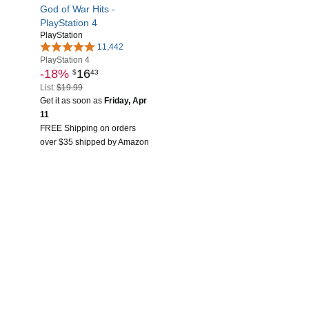
God of War Hits -
PlayStation 4
PlayStation
11,442
PlayStation 4
-18%
16
$
43
List:
$19.99
Get it as soon as
Friday, Apr
11
FREE Shipping on orders
over $35 shipped by Amazon