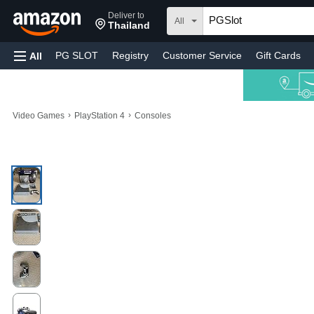
Deliver to
All
Thailand
PG SLOT
Registry
Customer Service
Gift Cards
All
›
›
Video Games
PlayStation 4
Consoles