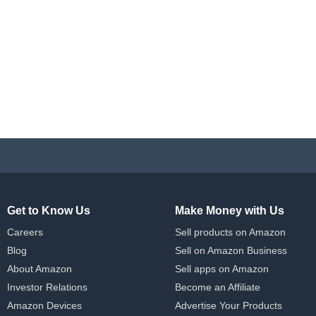
Get to Know Us
Make Money with Us
Careers
Sell products on Amazon
Blog
Sell on Amazon Business
About Amazon
Sell apps on Amazon
Investor Relations
Become an Affiliate
Amazon Devices
Advertise Your Products