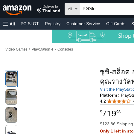
Deliver to
All
Thailand
PG SLOT
Registry
Customer Service
Gift Cards
S
All
›
›
Video Games
PlayStation 4
Consoles
ซูชิ-สล็อต 
คุณรางวัลฟ
Visit the PlayStat
Platform :
PlaySt
4.2
719
$
98
$123.86 Shipping
Only 1 left in st