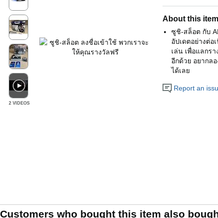
About this ite
ซูชิ-สล็อต กับ A
อัปเดตอย่างต่อ
เล่น เพื่อแลกราง
อีกด้วย อยากลอ
ได้เลย
Report an issue
2 VIDEOS
Customers who bought this item also bough