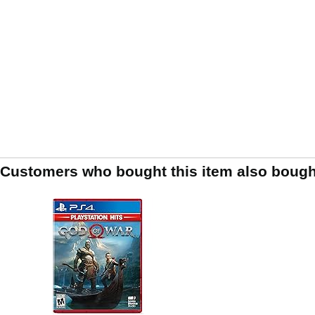
Customers who bought this item also bough