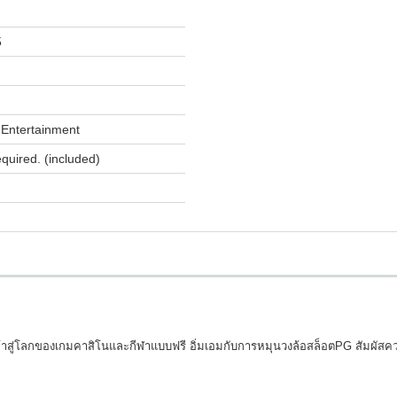
5
Entertainment
equired. (included)
้าสู่โลกของเกมคาสิโนและกีฬาแบบฟรี อิ่มเอมกับการหมุนวงล้อสล็อตPG สัมผัสความม