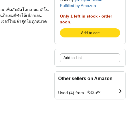
Fulfilled by Amazon
่อน เพื่อสัมผัสโลกเกมคาสิโน
นถึงเกมกีฬาให้เลือกเล่น
Only 1 left in stock - order
ฟีเจอร์ใหม่ล่าสุดในทุกหมวด
soon.
Add to cart
Add to List
Other sellers on Amazon
$
335
99
Used (4) from