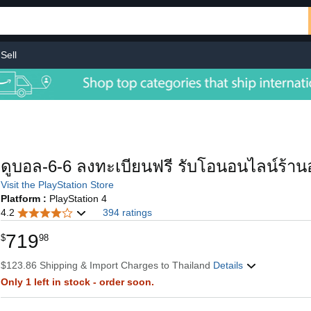
Sell
ดูบอล-6-6 ลงทะเบียนฟรี รับโอนอนไลน์ร้า
Visit the PlayStation Store
Platform :
PlayStation 4
4.2
394 ratings
719
$
98
$123.86 Shipping & Import Charges to Thailand
Details
Only 1 left in stock - order soon.