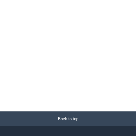
Back to top