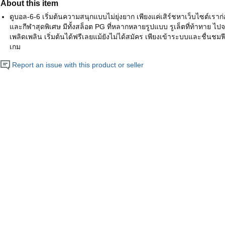
About this item
ดูบอล-6-6 เริ่มต้นความสนุกแบบไม่ยุ่งยาก เพียงแค่เสิร์ชหาเว็บไซต์เราก
และกีฬาสุดพิเศษ มีทั้งสล็อต PG ที่หลากหลายรูปแบบ รูเล็ตที่ท้าทาย ไปจ
เพลิดเพลิน เริ่มต้นได้ฟรีเลยแม้ยังไม่ได้สมัคร เพียงเข้าระบบและชื่นชม
เกม
Report an issue with this product or seller