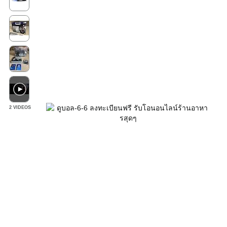
2 VIDEOS