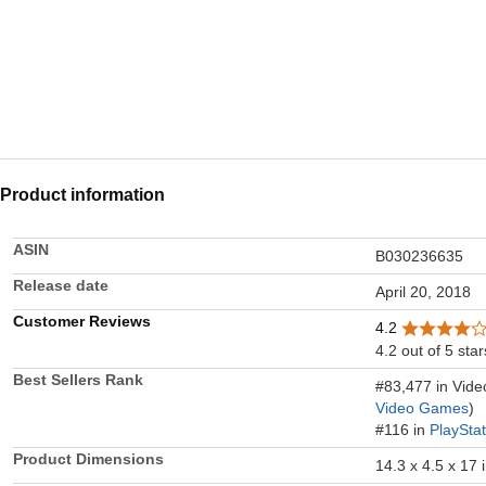
Product information
ASIN
B030236635
Release date
April 20, 2018
Customer Reviews
4.2
4.2 out of 5 star
Best Sellers Rank
#83,477 in Vid
Video Games
)
#116 in
PlaySta
Product Dimensions
14.3 x 4.5 x 17