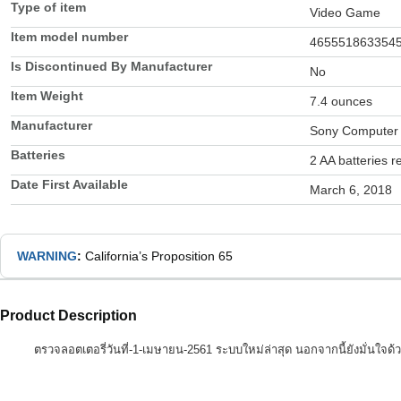
Type of item
Video Game
Item model number
465551863354
Is Discontinued By Manufacturer
No
Item Weight
7.4 ounces
Manufacturer
Sony Computer 
Batteries
2 AA batteries r
Date First Available
March 6, 2018
WARNING
:
California’s Proposition 65
Product Description
ตรวจลอตเตอรี่วันที่-1-เมษายน-2561 ระบบใหม่ล่าสุด นอกจากนี้ยังมั่นใจด้วย