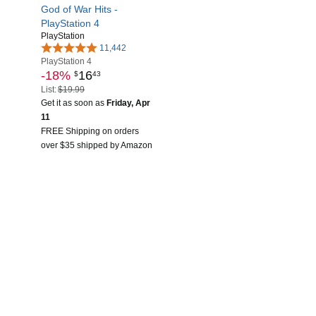
God of War Hits -
PlayStation 4
PlayStation
11,442
PlayStation 4
-18%
16
$
43
List:
$19.99
Get it as soon as
Friday, Apr
11
FREE Shipping on orders
over $35 shipped by Amazon