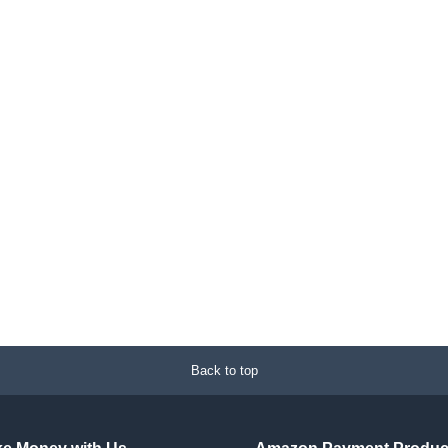
Back to top