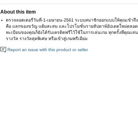
About this item
ตรวจลอตเตอรี่วันที่-1-เมษายน-2561 ระบบสมาชิกออกแบบให้คุณเข้าถึงสิท
คือ แลกของขวัญ แต้มสะสม และโปรโมชั่นรายสัปดาห์อัปเดตใหม่ตลอด
ทะเบียนของคุณก็ยังได้รับเครดิตฟรีไว้ใช้ในการเล่นเกม ทุกครั้งที่คุณเล่
รางวัล รางวัลสุดพิเศษ หรือเข้าสู่เกมพรีเมียม
Report an issue with this product or seller