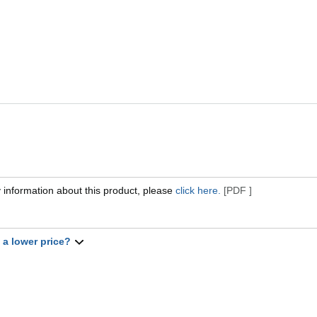
 information about this product, please
click here.
[PDF ]
t a lower price?