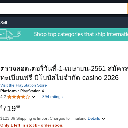
Sell
ตรวจลอตเตอรี่วันที่-1-เมษายน-2561 สมัคร
ทะเบียนฟรี มีโบนัสไม่จำกัด casino 2026
Visit the PlayStation Store
Platform :
PlayStation 4
4.2
394 ratings
719
$
98
$123.86 Shipping & Import Charges to Thailand
Details
Only 1 left in stock - order soon.