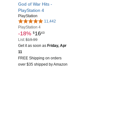
God of War Hits -
PlayStation 4
PlayStation
11,442
PlayStation 4
-18%
16
$
43
List:
$19.99
Get it as soon as
Friday, Apr
11
FREE Shipping on orders
over $35 shipped by Amazon