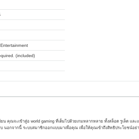
5
Entertainment
equired. (included)
น คุณจะเข้าสู่อ world gaming ที่เต็มไปด้วยเกมหลากหลาย ทั้งสล็อต รูเล็ต และเ
รบ นอกจากนี้ ระบบสมาชิกออกแบบมาเพื่อคุณ เพื่อให้คุณเข้าถึงสิทธิประโยชน์อย่าง