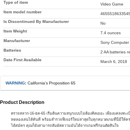
Type of item
Video Game
Item model number
465551863354
Is Discontinued By Manufacturer
No
Item Weight
7.4 ounces
Manufacturer
Sony Computer 
Batteries
2 AA batteries r
Date First Available
March 6, 2018
WARNING
:
California’s Proposition 65
Product Description
ตรวจสลาก-16-ธค-65 เริ่มต้นความสนุกแบบไม่ต้องคิดเยอะ เพียงแค่ลงทะเบีย
ทดลองเล่นได้ทันที พร้อมสำรวจฟีเจอร์ใหม่ล่าสุดในทุกหมวดเกมที่นี่มีให้ค
ได้สมัคร คุณก็ยังสามารถสัมผัสความมันได้จากเกมฟรีก่อนตัดสินใจ