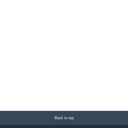
Back to top