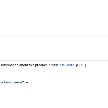
 information about this product, please
click here.
[PDF ]
t a lower price?