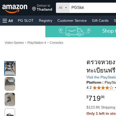
Deliver to
All
Thailand
PG SLOT
Registry
Customer Service
Gift Cards
S
All
›
›
Video Games
PlayStation 4
Consoles
ตรวจหวยงว
ทะเบียนฟรี
Visit the PlayStat
Platform :
PlaySt
4.2
719
$
98
$123.86 Shipping
Only 1 left in st