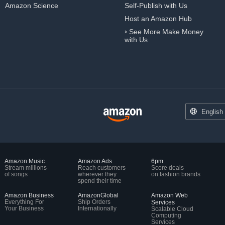
Amazon Science
Self-Publish with Us
Host an Amazon Hub
›
See More Make Money
with Us
English
Amazon Music
Amazon Ads
6pm
Stream millions
Reach customers
Score deals
of songs
wherever they
on fashion brands
spend their time
Amazon Business
AmazonGlobal
Amazon Web
Everything For
Ship Orders
Services
Your Business
Internationally
Scalable Cloud
Computing
Services