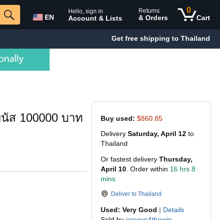
0
Returns
Hello, sign in
EN
& Orders
Cart
Account & Lists
Get free shipping to Thailand
บนัส 100000 บาท
Buy used:
$860.85
Delivery
Saturday, April 12
to
Thailand
Or fastest delivery
Thursday,
April 10
. Order within
16 hrs 8
mins
Deliver to
Thailand
Used: Very Good
|
Details
Sold by
jerseys4thewin