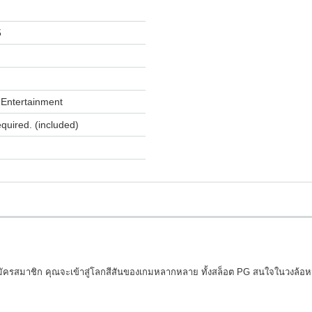
5
Entertainment
equired. (included)
มัครสมาชิก คุณจะเข้าสู่โลกสีสันของเกมหลากหลาย ทั้งสล็อต PG สนใจในวงล้อหมุ