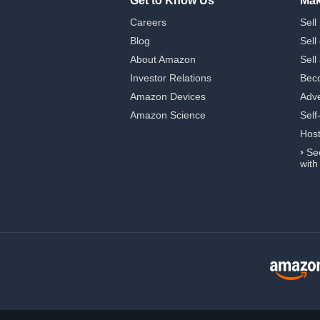
Get to Know Us
Mak
Careers
Sell
Blog
Sell
About Amazon
Sell
Investor Relations
Beco
Amazon Devices
Adve
Amazon Science
Self
Hos
›
Se
with