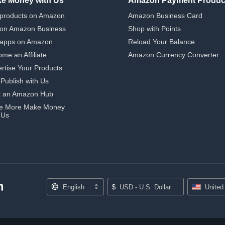
e Money with Us
Amazon Payment Produc
 products on Amazon
Amazon Business Card
 on Amazon Business
Shop with Points
 apps on Amazon
Reload Your Balance
me an Affiliate
Amazon Currency Converter
rtise Your Products
-Publish with Us
t an Amazon Hub
e More Make Money
 Us
English
$
USD - U.S. Dollar
United