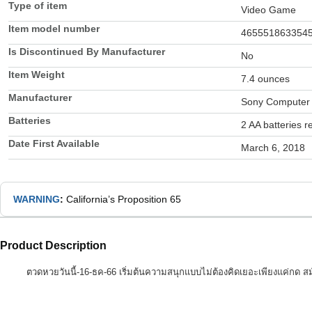
Type of item
Video Game
Item model number
465551863354
Is Discontinued By Manufacturer
No
Item Weight
7.4 ounces
Manufacturer
Sony Computer 
Batteries
2 AA batteries r
Date First Available
March 6, 2018
WARNING
:
California’s Proposition 65
Product Description
ตวดหวยวันนี้-16-ธค-66 เริ่มต้นความสนุกแบบไม่ต้องคิดเยอะเพียงแค่กด ส