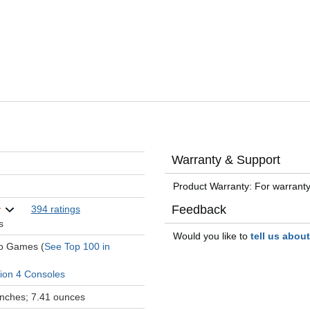
Warranty & Support
Product Warranty: For warranty
Feedback
394 ratings
s
Would you like to
tell us abou
eo Games (
See Top 100 in
tion 4 Consoles
 inches; 7.41 ounces