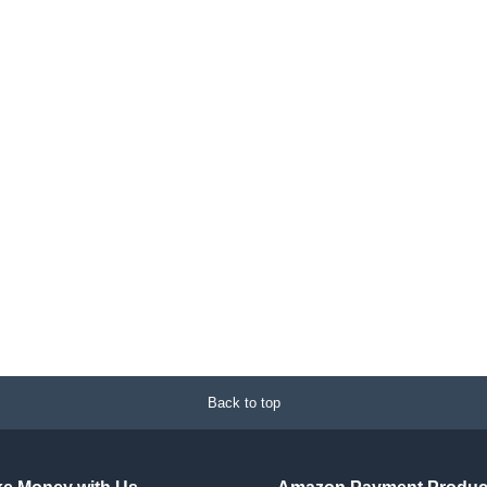
Back to top