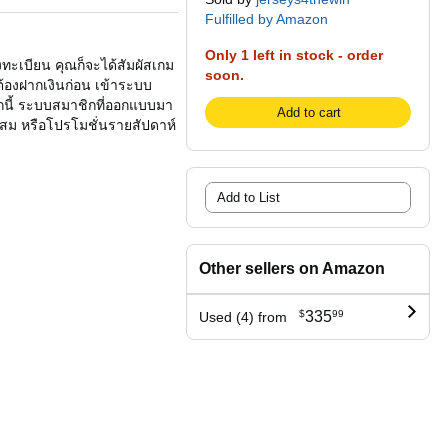
Fulfilled by Amazon
Only 1 left in stock - order
ทะเบียน คุณก็จะได้สัมผัสเกม
soon.
้องฝากเงินก่อน เข้าระบบ
กนี้ ระบบสมาชิกที่ออกแบบมา
Add to cart
สะสม หรือโปรโมชั่นรายสัปดาห์
Add to List
Other sellers on Amazon
$
335
99
Used (4) from