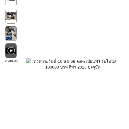
2 VIDEOS