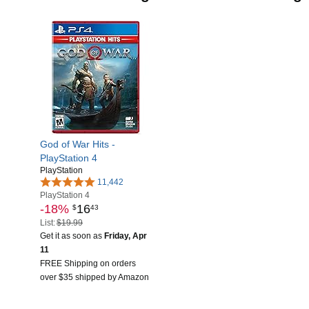
God of War Hits -
PlayStation 4
PlayStation
11,442
PlayStation 4
-18%
16
$
43
List:
$19.99
Get it as soon as
Friday, Apr
11
FREE Shipping on orders
over $35 shipped by Amazon