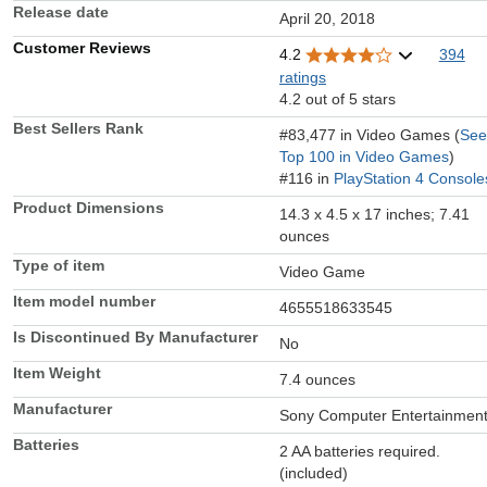
Release date
April 20, 2018
Customer Reviews
4.2
394
ratings
4.2 out of 5 stars
Best Sellers Rank
#83,477 in Video Games (
See
Top 100 in Video Games
)
#116 in
PlayStation 4 Console
Product Dimensions
14.3 x 4.5 x 17 inches; 7.41
ounces
Type of item
Video Game
Item model number
4655518633545
Is Discontinued By Manufacturer
No
Item Weight
7.4 ounces
Manufacturer
Sony Computer Entertainmen
Batteries
2 AA batteries required.
(included)