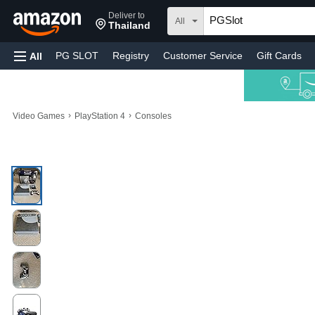
Deliver to
All
Thailand
PG SLOT
Registry
Customer Service
Gift Cards
All
›
›
Video Games
PlayStation 4
Consoles