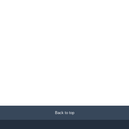
Back to top