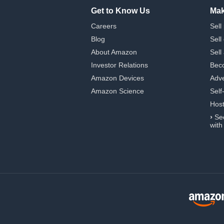
Get to Know Us
Mak
Careers
Sell
Blog
Sell
About Amazon
Sell
Investor Relations
Beco
Amazon Devices
Adve
Amazon Science
Self
Hos
›
Se
with