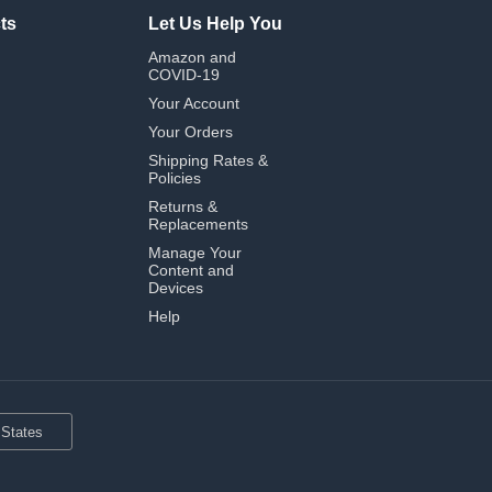
ts
Let Us Help You
Amazon and
COVID-19
Your Account
Your Orders
Shipping Rates &
Policies
Returns &
Replacements
Manage Your
Content and
Devices
Help
 States