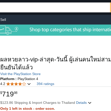
Sell
ผลหวยลาว-vip-ล่าสุด-วันนี้ ผู้เล่นคนใหม่ส
ยืนยันได้แล้ว
Visit the PlayStation Store
Platform :
PlayStation 4
4.2
394 ratings
719
$
98
$123.86 Shipping & Import Charges to Thailand
Details
Only 1 left in stock - order soon.