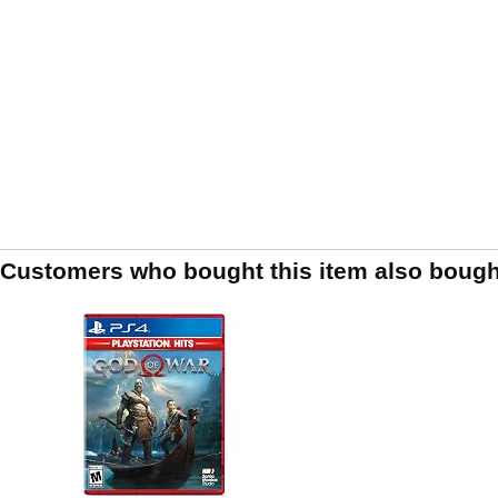
Customers who bought this item also bough