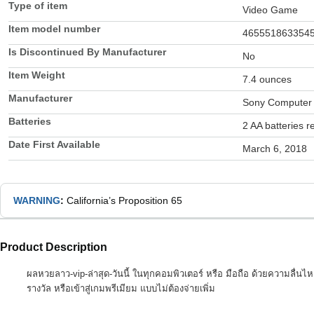
Type of item
Video Game
Item model number
465551863354
Is Discontinued By Manufacturer
No
Item Weight
7.4 ounces
Manufacturer
Sony Computer 
Batteries
2 AA batteries r
Date First Available
March 6, 2018
WARNING
:
California’s Proposition 65
Product Description
ผลหวยลาว-vip-ล่าสุด-วันนี้ ในทุกคอมพิวเตอร์ หรือ มือถือ ด้วยความลื่นไหล
รางวัล หรือเข้าสู่เกมพรีเมียม แบบไม่ต้องจ่ายเพิ่ม