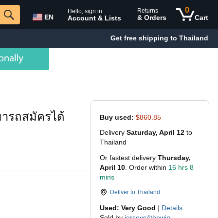
0
Returns
Hello, sign in
EN
& Orders
Cart
Account & Lists
Get free shipping to Thailand
ามารถสมัครได้
Buy used:
$860.85
Delivery
Saturday, April 12
to
Thailand
Or fastest delivery
Thursday,
April 10
. Order within
16 hrs 8
mins
Deliver to
Thailand
Used: Very Good
|
Details
Sold by
jerseys4thewin