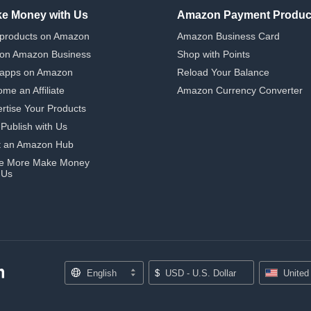
e Money with Us
Amazon Payment Produc
 products on Amazon
Amazon Business Card
 on Amazon Business
Shop with Points
 apps on Amazon
Reload Your Balance
me an Affiliate
Amazon Currency Converter
rtise Your Products
-Publish with Us
t an Amazon Hub
e More Make Money
 Us
English
$
USD - U.S. Dollar
United