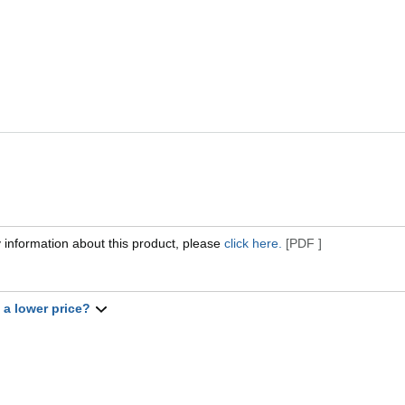
 information about this product, please
click here.
[PDF ]
t a lower price?