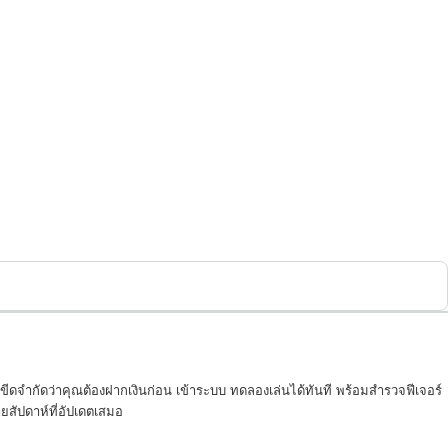
ขีดจำกัดว่าคุณต้องฝากเงินก่อน เข้าระบบ ทดลองเล่นได้ทันที พร้อมสำรวจฟีเจอร์
ยสัปดาห์ที่อัปเดตเสมอ