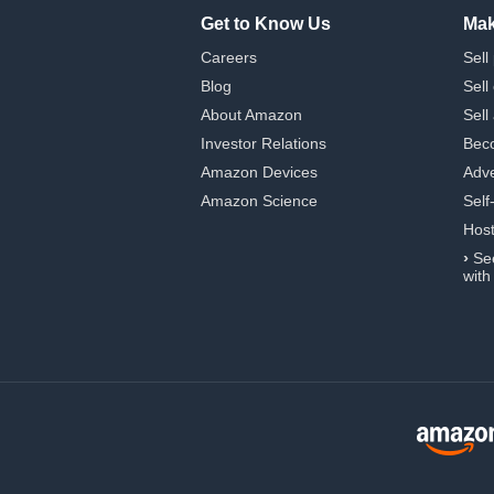
Get to Know Us
Mak
Careers
Sell
Blog
Sell
About Amazon
Sell
Investor Relations
Beco
Amazon Devices
Adve
Amazon Science
Self
Hos
›
Se
with