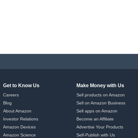
Get to Know Us
Make Money with Us
Careers
Sell products on Amazon
Blog
Sell on Amazon Business
About Amazon
Sell apps on Amazon
Investor Relations
Become an Affiliate
Amazon Devices
Advertise Your Products
Amazon Science
Self-Publish with Us