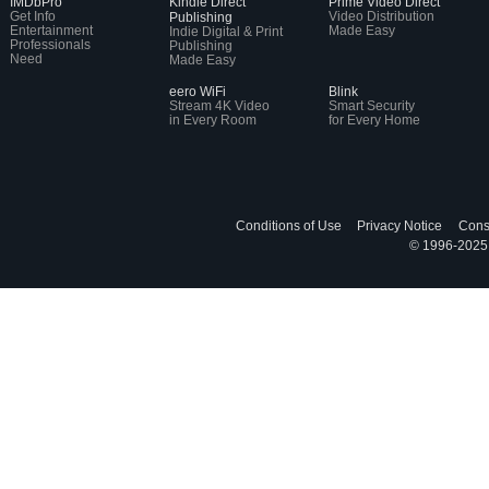
IMDbPro
Kindle Direct
Prime Video Direct
Get Info
Video Distribution
Publishing
Entertainment
Made Easy
Indie Digital & Print
Professionals
Publishing
Need
Made Easy
eero WiFi
Blink
Stream 4K Video
Smart Security
in Every Room
for Every Home
Conditions of Use
Privacy Notice
Cons
© 1996-2025, 