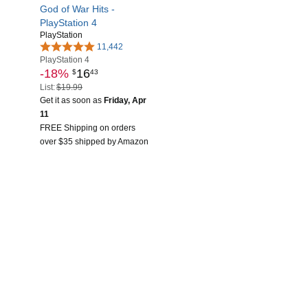
God of War Hits -
PlayStation 4
PlayStation
11,442
PlayStation 4
-18%
16
$
43
List:
$19.99
Get it as soon as
Friday, Apr
11
FREE Shipping on orders
over $35 shipped by Amazon