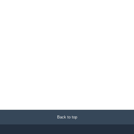
Back to top