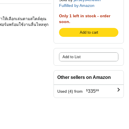
Fulfilled by Amazon
Only 1 left in stock - order
ีฬาให้เลือกเล่นตามสไตล์คุณ
soon.
อร์มพร้อมใช้งานลื่นไหลทุก
Add to cart
Add to List
Other sellers on Amazon
$
335
99
Used (4) from