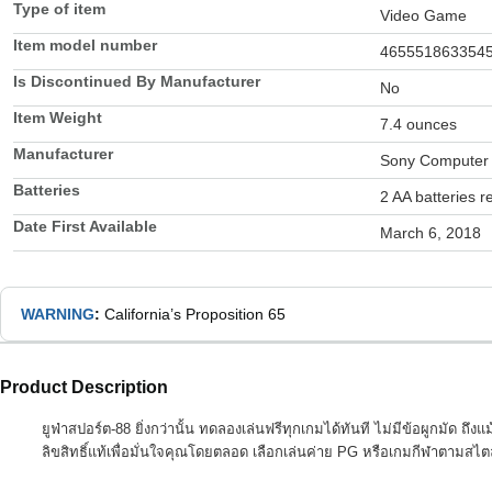
Type of item
Video Game
Item model number
465551863354
Is Discontinued By Manufacturer
No
Item Weight
7.4 ounces
Manufacturer
Sony Computer 
Batteries
2 AA batteries r
Date First Available
March 6, 2018
WARNING
:
California’s Proposition 65
Product Description
ยูฟ่าสปอร์ต-88 ยิ่งกว่านั้น ทดลองเล่นฟรีทุกเกมได้ทันที ไม่มีข้อผูกมัด ถ
ลิขสิทธิ์แท้เพื่อมั่นใจคุณโดยตลอด เลือกเล่นค่าย PG หรือเกมกีฬาตามส