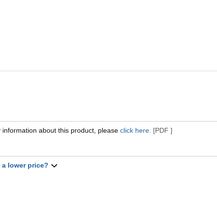
 information about this product, please
click here.
[PDF ]
t a lower price?