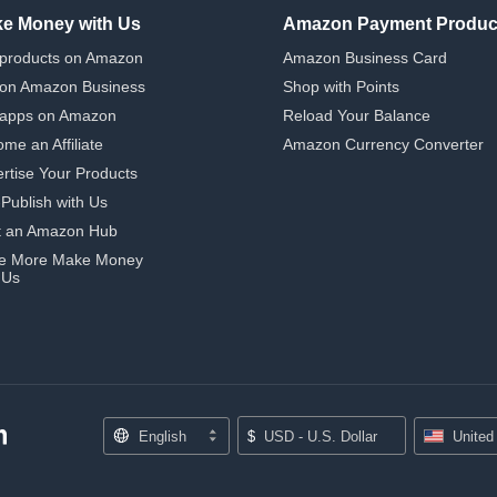
e Money with Us
Amazon Payment Produc
 products on Amazon
Amazon Business Card
 on Amazon Business
Shop with Points
 apps on Amazon
Reload Your Balance
me an Affiliate
Amazon Currency Converter
rtise Your Products
-Publish with Us
t an Amazon Hub
e More Make Money
 Us
English
$
USD - U.S. Dollar
United