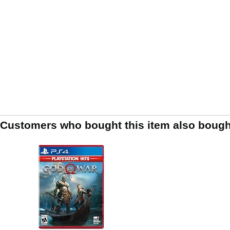
Customers who bought this item also bough