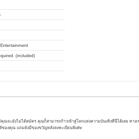
5
Entertainment
equired. (included)
ึงแม้คุณจะยังไม่ได้สมัคร คุณก็สามารถก้าวเข้าสู่โลกแห่งความบันเทิงที่นี่ได้เลย ท
ไตล์ของคุณ แถมยังมีของขวัญหลังลงทะเบียนพิเศษ