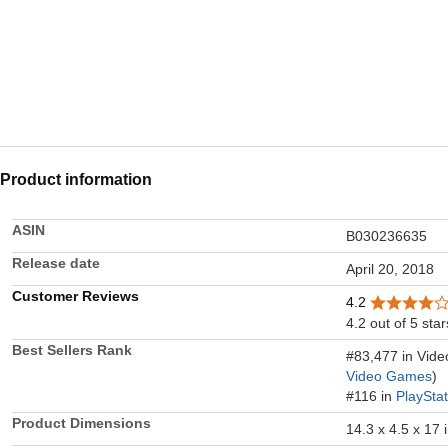
Product information
ASIN
B030236635
Release date
April 20, 2018
Customer Reviews
4.2
4.2 out of 5 star
Best Sellers Rank
#83,477 in Vid
Video Games
)
#116 in
PlaySta
Product Dimensions
14.3 x 4.5 x 17