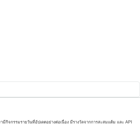
างเรามีกิจกรรมรายวันที่อัปเดตอย่างต่อเนื่อง มีรางวัลจากการสะสมแต้ม และ API