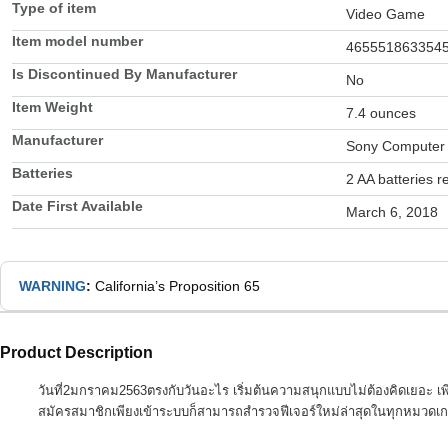
Type of item
Video Game
Item model number
465551863354
Is Discontinued By Manufacturer
No
Item Weight
7.4 ounces
Manufacturer
Sony Computer 
Batteries
2 AA batteries r
Date First Available
March 6, 2018
WARNING
:
California’s Proposition 65
Product Description
วันที่2มกราคม2563ตรงกับวันอะไร เริ่มต้นความสนุกแบบไม่ต้องคิดเยอะ เพี
สมัครสมาชิกเพียงเข้าระบบก็สามารถสำรวจฟีเจอร์ใหม่ล่าสุดในทุกหมวดเกม