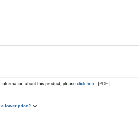
 information about this product, please
click here.
[PDF ]
t a lower price?