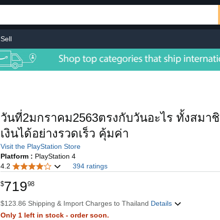
Sell
วันที่2มกราคม2563ตรงกับวันอะไร ทั้งสมาชิ
เงินได้อย่างรวดเร็ว คุ้มค่า
Visit the PlayStation Store
Platform :
PlayStation 4
4.2
394 ratings
719
$
98
$123.86 Shipping & Import Charges to Thailand
Details
Only 1 left in stock - order soon.