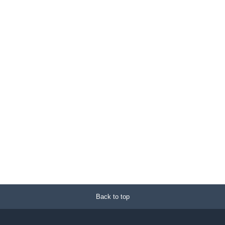
Back to top