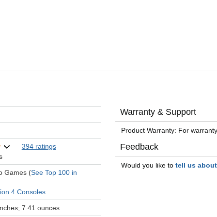
Warranty & Support
Product Warranty: For warranty
Feedback
394 ratings
s
Would you like to
tell us abou
eo Games (
See Top 100 in
tion 4 Consoles
 inches; 7.41 ounces