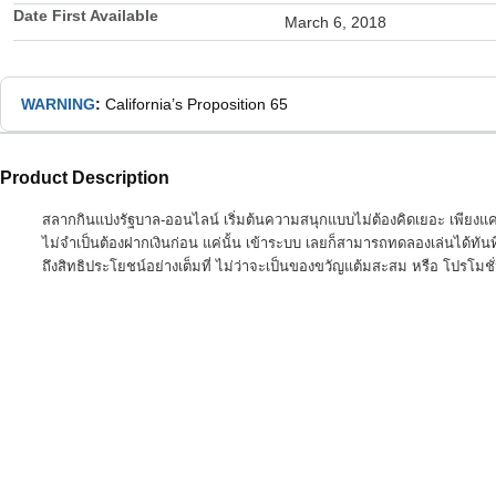
Date First Available
March 6, 2018
WARNING
:
California’s Proposition 65
Product Description
สลากกินแบ่งรัฐบาล-ออนไลน์ เริ่มต้นความสนุกแบบไม่ต้องคิดเยอะ เพียงแค
ไม่จำเป็นต้องฝากเงินก่อน แค่นั้น เข้าระบบ เลยก็สามารถทดลองเล่นได้ทั
ถึงสิทธิประโยชน์อย่างเต็มที่ ไม่ว่าจะเป็นของขวัญแต้มสะสม หรือ โปรโมชั