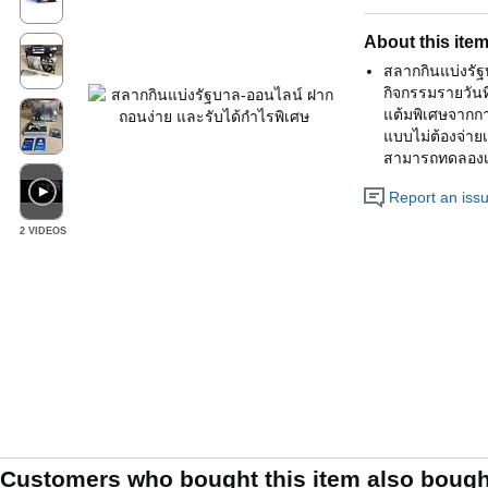
About this ite
สลากกินแบ่งรัฐบ
กิจกรรมรายวันท
แต้มพิเศษจากการ
แบบไม่ต้องจ่ายเ
สามารถทดลองเล
Report an issue
2 VIDEOS
Customers who bought this item also bough