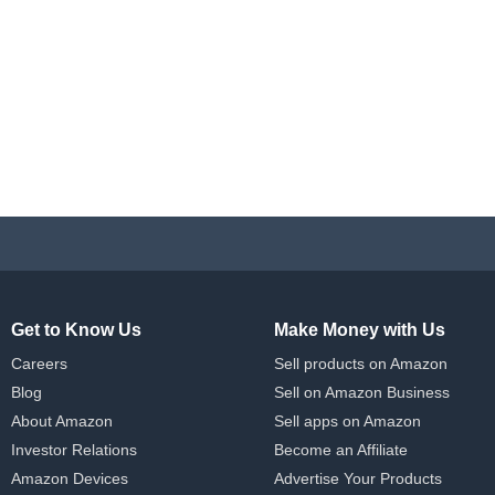
Get to Know Us
Make Money with Us
Careers
Sell products on Amazon
Blog
Sell on Amazon Business
About Amazon
Sell apps on Amazon
Investor Relations
Become an Affiliate
Amazon Devices
Advertise Your Products