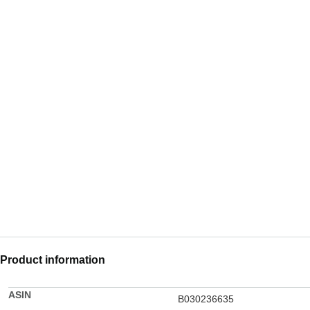
Product information
ASIN
B030236635