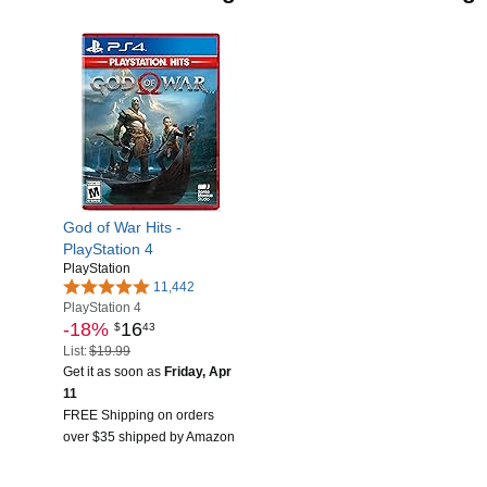
God of War Hits -
PlayStation 4
PlayStation
11,442
PlayStation 4
-18%
16
$
43
List:
$19.99
Get it as soon as
Friday, Apr
11
FREE Shipping on orders
over $35 shipped by Amazon