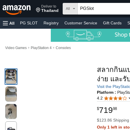
Deliver to
All
Thailand
PG SLOT
Registry
Customer Service
Gift Cards
S
All
›
›
Video Games
PlayStation 4
Consoles
สลากกินแบ
ง่าย และรั
Visit the PlayStat
Platform :
PlaySt
4.2
719
$
98
$123.86 Shipping
Only 1 left in st