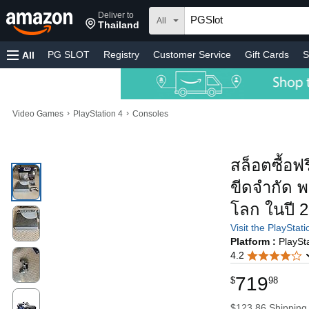
Deliver to
All
Thailand
PG SLOT
Registry
Customer Service
Gift Cards
S
All
›
›
Video Games
PlayStation 4
Consoles
สล็อตซื้อฟ
ขีดจำกัด พ
โลก ในปี 
Visit the PlayStat
Platform :
PlaySt
4.2
719
$
98
$123.86 Shipping