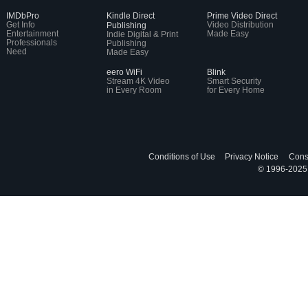
IMDbPro
Kindle Direct
Prime Video Direct
Get Info
Video Distribution
Publishing
Entertainment
Made Easy
Indie Digital & Print
Professionals
Publishing
Need
Made Easy
eero WiFi
Blink
Stream 4K Video
Smart Security
in Every Room
for Every Home
Conditions of Use
Privacy Notice
Cons
© 1996-2025, 