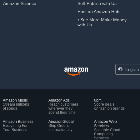
Amazon Science
Self-Publish with Us
Host an Amazon Hub
›
See More Make Money
with Us
English
Amazon Music
Amazon Ads
6pm
Stream millions
Reach customers
Score deals
of songs
wherever they
on fashion brands
spend their time
Amazon Business
AmazonGlobal
Amazon Web
Everything For
Ship Orders
Services
Your Business
Internationally
Scalable Cloud
Computing
Services