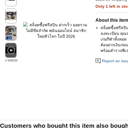
Only 1 left in st
About this ite
สล็อตซื้อฟรีสปิ
ลงทะเบียน คุณจ
เกมกีฬาทั้งหมด 
ต้องฝากเงินก่อ
พร้อมสำรวจฟีเจ
Report an issue
2 VIDEOS
Customers who bought this item also bough