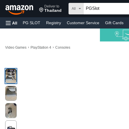
Deliver to
All
Thailand
PG SLOT
Registry
Customer Service
Gift Cards
All
›
›
Video Games
PlayStation 4
Consoles