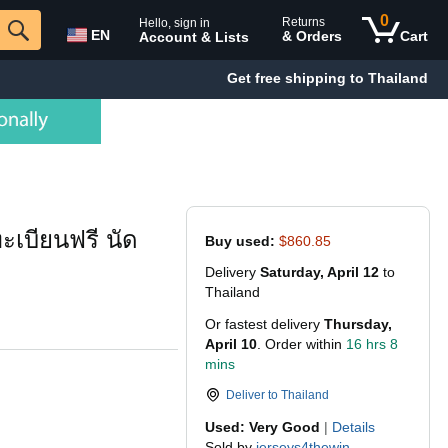
0
Returns
Hello, sign in
EN
& Orders
Cart
Account & Lists
Get free shipping to Thailand
ะเบียนฟรี นัด
Buy used:
$860.85
Delivery
Saturday, April 12
to
Thailand
Or fastest delivery
Thursday,
April 10
. Order within
16 hrs 8
mins
Deliver to
Thailand
Used: Very Good
|
Details
Sold by
jerseys4thewin