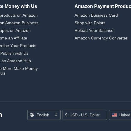
e Money with Us
Amazon Payment Produc
 products on Amazon
Amazon Business Card
 on Amazon Business
Shop with Points
 apps on Amazon
Reload Your Balance
me an Affiliate
Amazon Currency Converter
rtise Your Products
-Publish with Us
t an Amazon Hub
e More Make Money
 Us
English
$
USD - U.S. Dollar
United