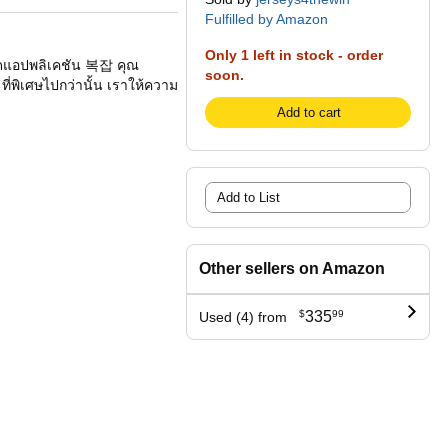
Fulfilled by Amazon
Only 1 left in stock - order
หลดแอปพลิเคชัน 복잡 คุณ
soon.
ี่พิเศษไปกว่านั้น เราให้ความ
Add to cart
Add to List
Other sellers on Amazon
$
335
99
Used (4) from