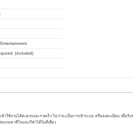
5
Entertainment
equired. (included)
เข้าใช้งานได้สะดวกและรวดเร็ว ไม่ว่าจะเป็นการเข้าระบบ หรือลงทะเบียน เพื่อ
นเกมคาสิโนและกีฬาได้ในที่เดียว