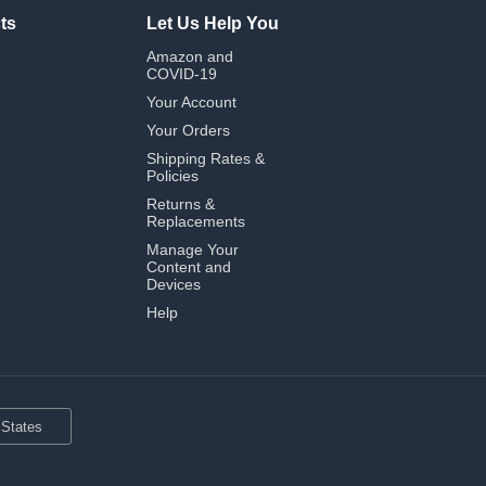
ts
Let Us Help You
Amazon and
COVID-19
Your Account
Your Orders
Shipping Rates &
Policies
Returns &
Replacements
Manage Your
Content and
Devices
Help
 States