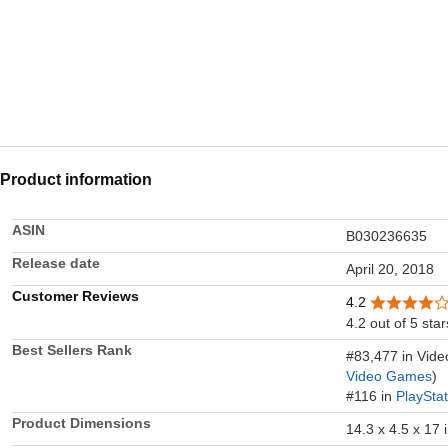
Product information
ASIN
B030236635
Release date
April 20, 2018
Customer Reviews
4.2
4.2 out of 5 star
Best Sellers Rank
#83,477 in Vid
Video Games
)
#116 in
PlaySta
Product Dimensions
14.3 x 4.5 x 17