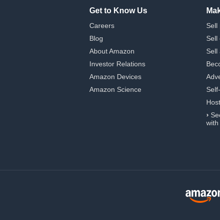
Get to Know Us
Mak
Careers
Sell
Blog
Sell
About Amazon
Sell
Investor Relations
Beco
Amazon Devices
Adve
Amazon Science
Self
Hos
›
Se
with