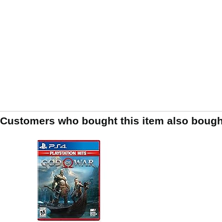
Customers who bought this item also bough