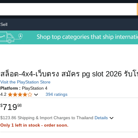
Sell
สล็อต-4x4-เว็บตรง สมัคร pg slot 2026 รั
Visit the PlayStation Store
Platform :
PlayStation 4
4.2
394 ratings
719
$
98
$123.86 Shipping & Import Charges to Thailand
Details
Only 1 left in stock - order soon.