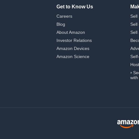
Get to Know Us
Mak
Careers
Sell
Blog
Sell
About Amazon
Sell
Investor Relations
Beco
Amazon Devices
Adve
Amazon Science
Self
Hos
›
Se
with