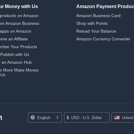
e Money with Us
Amazon Payment Produc
 products on Amazon
Amazon Business Card
 on Amazon Business
Shop with Points
 apps on Amazon
Reload Your Balance
me an Affiliate
Amazon Currency Converter
rtise Your Products
-Publish with Us
t an Amazon Hub
e More Make Money
 Us
English
$
USD - U.S. Dollar
United