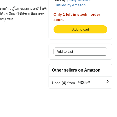
Fulfilled by Amazon
ณจะก้าวสู่โลกของเกมคาสิโนที่
ต้องเสียค่าใช้จ่ายแม้แต่บาท
Only 1 left in stock - order
ตอยู่เสมอ
soon.
Add to cart
Add to List
Other sellers on Amazon
$
335
99
Used (4) from