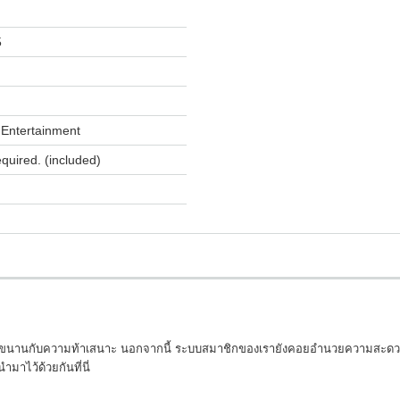
5
Entertainment
equired. (included)
ปเดตคู่ขนานกับความท้าเสนาะ นอกจากนี้ ระบบสมาชิกของเรายังคอยอำนวยความสะดวก
าไว้ด้วยกันที่นี่