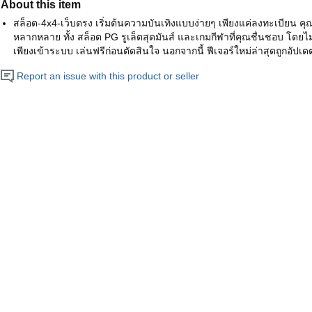
About this item
สล็อต-4x4-เว็บตรง เริ่มต้นความบันเทิงแบบง่ายๆ เพียงแค่ลงทะเบียน คุ
หลากหลาย ทั้ง สล็อต PG รูเล็ตสุดมันส์ และเกมกีฬาที่คุณชื่นชอบ โดยไม่
เพียงเข้าระบบ เล่นฟรีก่อนตัดสินใจ นอกจากนี้ ฟีเจอร์ใหม่ล่าสุดถูกอัปเด
Report an issue with this product or seller