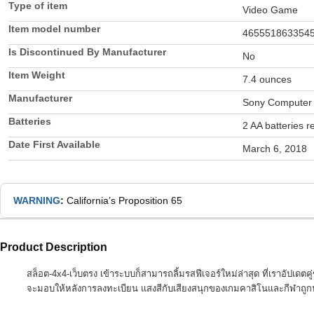
Type of item
Video Game
Item model number
465551863354
Is Discontinued By Manufacturer
No
Item Weight
7.4 ounces
Manufacturer
Sony Computer 
Batteries
2 AA batteries r
Date First Available
March 6, 2018
WARNING
:
California’s Proposition 65
Product Description
สล็อต-4x4-เว็บตรง เข้าระบบก็สามารถลิ้มรสฟีเจอร์ใหม่ล่าสุด ที่เราอั
จะมอบให้หลังการลงทะเบียน แสงสีกับเสียงสนุกของเกมคาสิโนและกีฬาถูกนำม