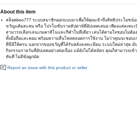
About this item
สล็อตbeo777 ระบบสมาชิกออกแบบมาเพื่อให้คุณเข้าถึงสิทธิประโยชน์อย่า
ขวัญแต้มสะสม หรือ โปรโมชั่นรายสัปดาห์ที่อัปเดตเสมอ เพียงแค่ลงทะเบีย
สามารถเลือกเล่นเกมคาสิโนและกีฬาในที่เดียว เล่นได้ตามใจชอบไม่ต
ทั้งมือถือและคอม พร้อมความลื่นไหลตลอดการใช้งาน ไม่ว่าคุณจะชอบ
ที่นี่มีให้ครบ นอกจากของขวัญที่ได้รับหลังลงทะเบียน ระบบใหม่ล่าสุด มั่น
กิจกรรมรายวันที่อัปเดตอย่างต่อเนื่อง แม้ยังไม่ได้สมัคร คุณก็สามารถเข
ทันที ไม่มีข้อผูกมัด
Report an issue with this product or seller