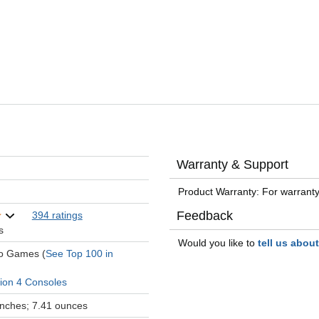
Warranty & Support
Product Warranty: For warranty
Feedback
394 ratings
s
Would you like to
tell us abou
eo Games (
See Top 100 in
tion 4 Consoles
 inches; 7.41 ounces