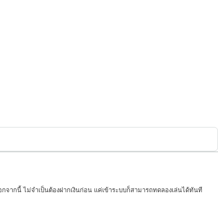
กจากนี้ ไม่จำเป็นต้องฝากเงินก่อน แค่เข้าระบบก็สามารถทดลองเล่นได้ทันที