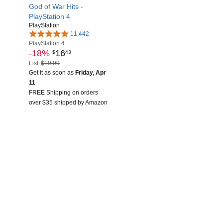
God of War Hits -
PlayStation 4
PlayStation
11,442
PlayStation 4
-18%
16
$
43
List:
$19.99
Get it as soon as
Friday, Apr
11
FREE Shipping on orders
over $35 shipped by Amazon