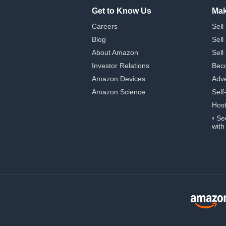
Get to Know Us
Mak
Careers
Sell
Blog
Sell
About Amazon
Sell
Investor Relations
Beco
Amazon Devices
Adve
Amazon Science
Self
Hos
›
Se
with