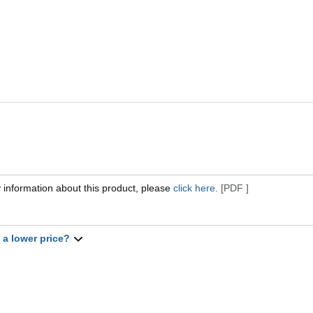
 information about this product, please
click here.
[PDF ]
t a lower price?