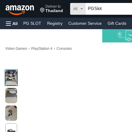
Deliver to
All
Thailand
PG SLOT
Registry
Customer Service
Gift Cards
All
›
›
Video Games
PlayStation 4
Consoles