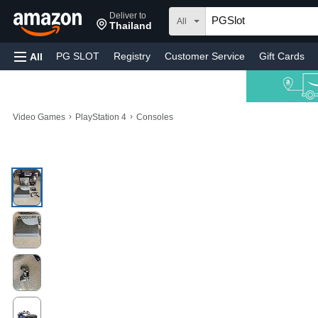
Deliver to
All
Thailand
PG SLOT
Registry
Customer Service
Gift Cards
All
›
›
Video Games
PlayStation 4
Consoles