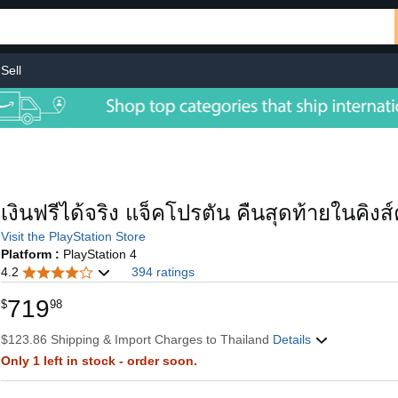
Sell
เงินฟรีได้จริง แจ็คโปรตัน คืนสุดท้ายในคิงส์
Visit the PlayStation Store
Platform :
PlayStation 4
4.2
394 ratings
719
$
98
$123.86 Shipping & Import Charges to Thailand
Details
Only 1 left in stock - order soon.