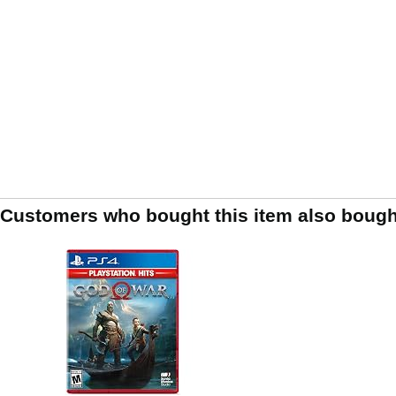
Customers who bought this item also bough