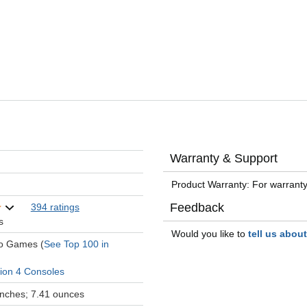
Warranty & Support
Product Warranty: For warranty
Feedback
394 ratings
s
Would you like to
tell us abou
eo Games (
See Top 100 in
tion 4 Consoles
 inches; 7.41 ounces