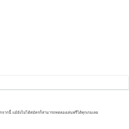
อกจากนี้ แม้ยังไม่ได้สมัครก็สามารถทดลองเล่นฟรีได้ทุกเกมเลย