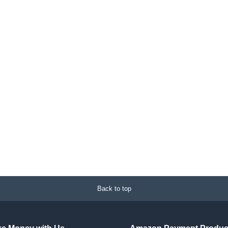
Back to top