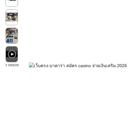
2 VIDEOS