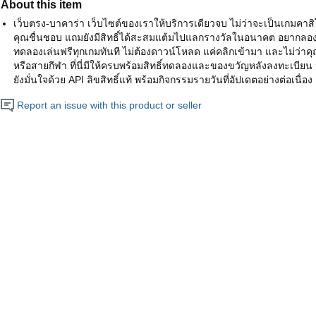
About this item
เว็บตรง-บาคาร่า เว็บไซต์ของเราให้บริการเดียวจบ ไม่ว่าจะเป็นเกมคาสิ
คุณชื่นชอบ แถมยังมีสิทธิ์ได้สะสมแต้มไปแลกรางวัลในอนาคต อยากลอ
ทดลองเล่นฟรีทุกเกมทันที ไม่ต้องดาวน์โหลด แค่คลิกเข้ามา และไม่ว่
หรือสายกีฬา ที่นี่มีให้ครบพร้อมสิทธิ์ทดลองและของขวัญหลังลงทะเบีย
ยังมั่นใจด้วย API ลิขสิทธิ์แท้ พร้อมกิจกรรมรายวันที่อัปเดตอย่างต่อเนื่อง
Report an issue with this product or seller