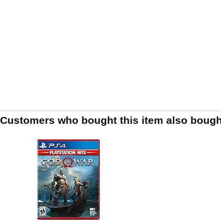
Customers who bought this item also bough