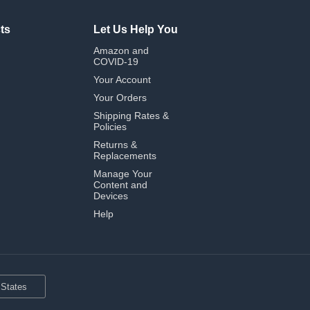
ts
Let Us Help You
Amazon and
COVID-19
Your Account
Your Orders
Shipping Rates &
Policies
Returns &
Replacements
Manage Your
Content and
Devices
Help
 States