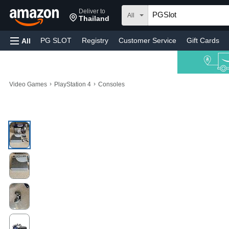
Deliver to
All
Thailand
PG SLOT
Registry
Customer Service
Gift Cards
All
›
›
Video Games
PlayStation 4
Consoles