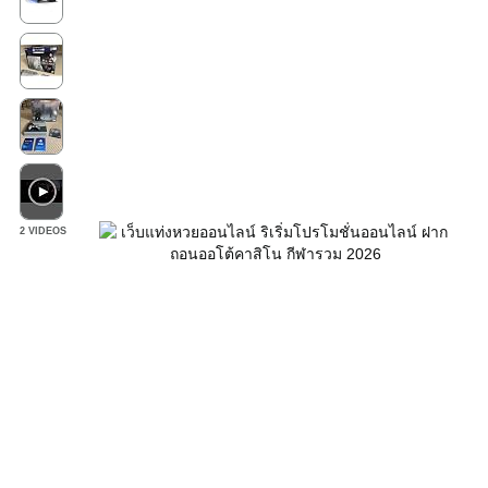
2 VIDEOS