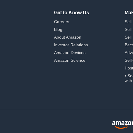
Get to Know Us
Mak
Careers
Sell
Blog
Sell
About Amazon
Sell
Investor Relations
Beco
Amazon Devices
Adve
Amazon Science
Self
Hos
›
Se
with