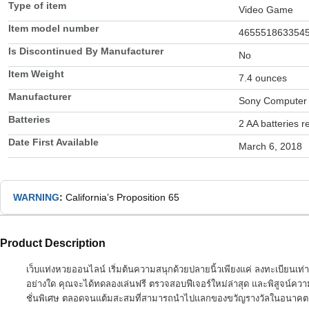
Type of item
Video Game
Item model number
465551863354
Is Discontinued By Manufacturer
No
Item Weight
7.4 ounces
Manufacturer
Sony Computer 
Batteries
2 AA batteries r
Date First Available
March 6, 2018
WARNING
:
California’s Proposition 65
Product Description
เว็บแท่งหวยออนไลน์ เริ่มต้นความสนุกด้วยปลายนิ้วเพียงแค่ ลงทะเบียนเท่าน
อย่างใด คุณจะได้ทดลองเล่นฟรี ตรวจสอบฟีเจอร์ใหม่ล่าสุด และพิสูจน์คว
ชั่นพิเศษ ตลอดจนแต้มสะสมที่สามารถนำไปแลกของขวัญรางวัลในอนาคต