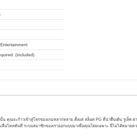
5
Entertainment
equired. (included)
ั้น คุณจะก้าวเข้าสู่โลกของเกมหลากหลาย ตั้งแต่ สล็อต PG ที่น่าตื่นเต้น รูเล็ต 
ามลื่นไหลทันที ระบบสมาชิกของเราออกแบบมาเพื่อคุณโดยเฉพาะ นี่ไม่ได้หมายความ