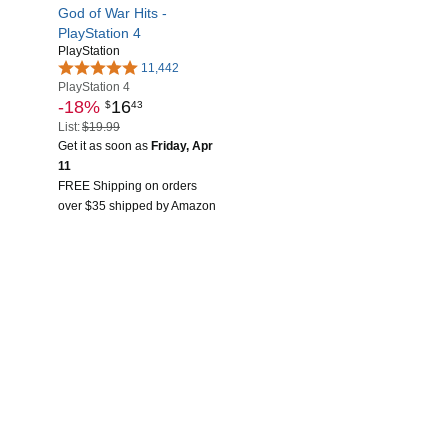
God of War Hits -
PlayStation 4
PlayStation
11,442
PlayStation 4
-18%
16
$
43
List:
$19.99
Get it as soon as
Friday, Apr
11
FREE Shipping on orders
over $35 shipped by Amazon