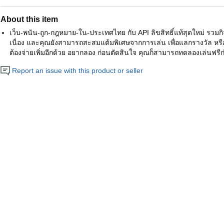
About this item
เว็บ-พนัน-ถูก-กฎหมาย-ใน-ประเทศไทย กับ API ลิขสิทธิ์แท้สุดใหม่ รวมกิ
เนื่อง และคุณยังสามารถสะสมแต้มพิเศษจากการเล่น เพื่อแลกรางวัล หรือเ
ต้องจ่ายเพิ่มอีกด้วย อยากลอง ก่อนตัดสินใจ คุณก็สามารถทดลองเล่นฟรีก
Report an issue with this product or seller