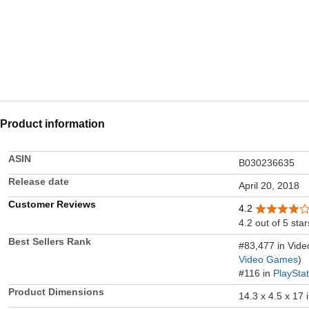
Product information
ASIN
B030236635
Release date
April 20, 2018
Customer Reviews
4.2
4.2 out of 5 star
Best Sellers Rank
#83,477 in Vid
Video Games
)
#116 in
PlaySta
Product Dimensions
14.3 x 4.5 x 17