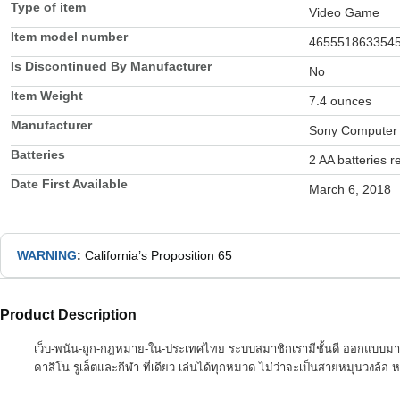
Type of item
Video Game
Item model number
465551863354
Is Discontinued By Manufacturer
No
Item Weight
7.4 ounces
Manufacturer
Sony Computer 
Batteries
2 AA batteries r
Date First Available
March 6, 2018
WARNING
:
California’s Proposition 65
Product Description
เว็บ-พนัน-ถูก-กฎหมาย-ใน-ประเทศไทย ระบบสมาชิกเรามีชั้นดี ออกแบบมาเพื่
คาสิโน รูเล็ตและกีฬา ที่เดียว เล่นได้ทุกหมวด ไม่ว่าจะเป็นสายหมุนวงล้อ