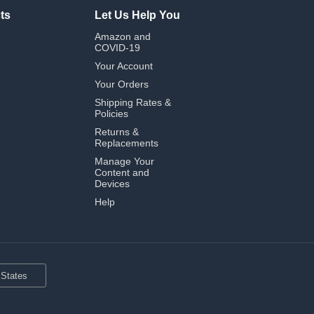
ts
Let Us Help You
Amazon and
COVID-19
Your Account
Your Orders
Shipping Rates &
Policies
Returns &
Replacements
Manage Your
Content and
Devices
Help
 States