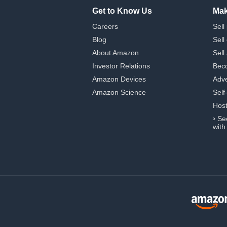
Get to Know Us
Mak
Careers
Sell
Blog
Sell
About Amazon
Sell
Investor Relations
Beco
Amazon Devices
Adve
Amazon Science
Self
Hos
›
Se
with