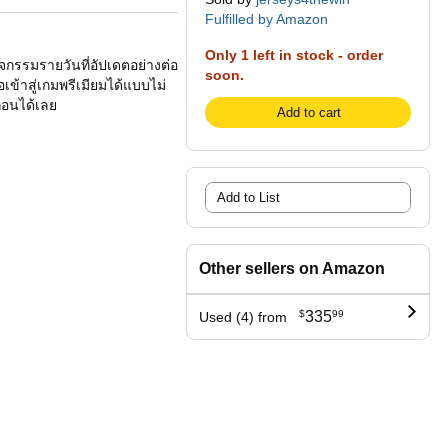
Fulfilled by Amazon
Only 1 left in stock - order
จกรรมรายวันที่อัปเดตอย่างต่อ
soon.
ข้าสู่เกมพรีเมียมได้แบบไม่
่อนได้เลย
Add to cart
Add to List
Other sellers on Amazon
$
335
99
Used (4) from