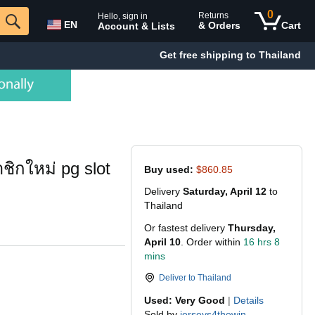
0
Returns
Hello, sign in
EN
& Orders
Cart
Account & Lists
Get free shipping to Thailand
ชิกใหม่ pg slot
Buy used:
$860.85
Delivery
Saturday, April 12
to
Thailand
Or fastest delivery
Thursday,
April 10
. Order within
16 hrs 8
mins
Deliver to
Thailand
Used: Very Good
|
Details
Sold by
jerseys4thewin