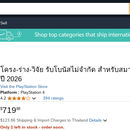
Sell
โครง-ร่าง-วิจัย รับโบนัสไม่จำกัด สำหรับสมา
ปี 2026
Visit the PlayStation Store
Platform :
PlayStation 4
4.2
394 ratings
719
$
98
$123.86 Shipping & Import Charges to Thailand
Details
Only 1 left in stock - order soon.