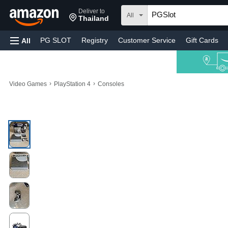
Deliver to
All
Thailand
PG SLOT
Registry
Customer Service
Gift Cards
All
›
›
Video Games
PlayStation 4
Consoles