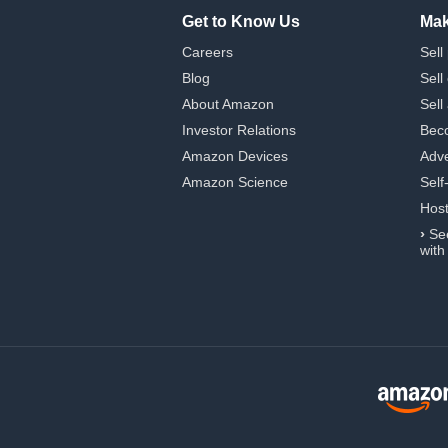
Get to Know Us
Mak
Careers
Sell
Blog
Sell
About Amazon
Sell
Investor Relations
Beco
Amazon Devices
Adve
Amazon Science
Self
Hos
›
Se
with