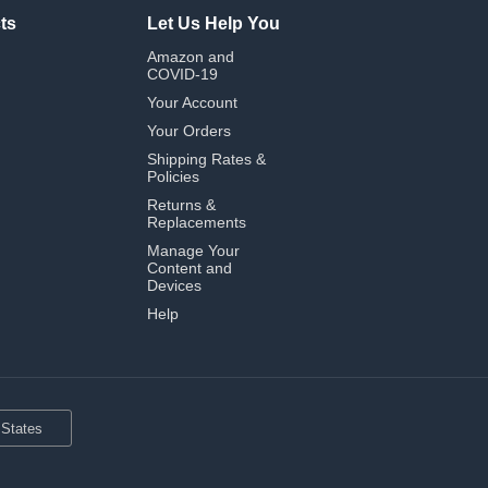
ts
Let Us Help You
Amazon and
COVID-19
Your Account
Your Orders
Shipping Rates &
Policies
Returns &
Replacements
Manage Your
Content and
Devices
Help
 States