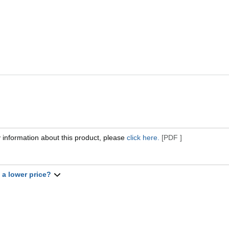
 information about this product, please
click here.
[PDF ]
t a lower price?