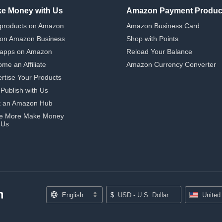
e Money with Us
Amazon Payment Produc
 products on Amazon
Amazon Business Card
 on Amazon Business
Shop with Points
 apps on Amazon
Reload Your Balance
me an Affiliate
Amazon Currency Converter
rtise Your Products
-Publish with Us
t an Amazon Hub
e More Make Money
 Us
English
$
USD - U.S. Dollar
United