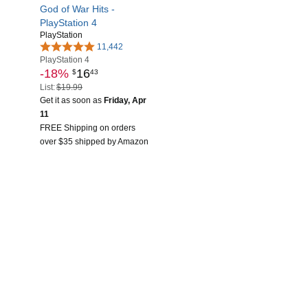
God of War Hits -
PlayStation 4
PlayStation
11,442
PlayStation 4
-18%
16
$
43
List:
$19.99
Get it as soon as
Friday, Apr
11
FREE Shipping on orders
over $35 shipped by Amazon