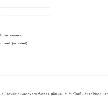
5
Entertainment
equired. (included)
ณจะได้สัมผัสเกมหลากหลาย ทั้งสล็อต รูเล็ต และเกมกีฬาโดยไม่เสียค่าใช้จ่าย นอกจา