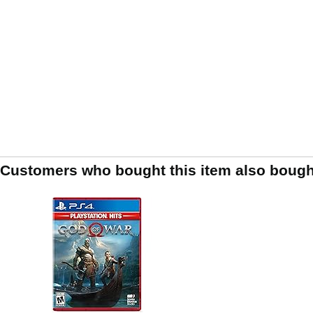
Customers who bought this item also bough