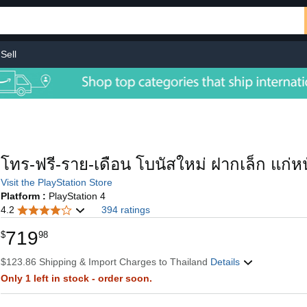
Sell
โทร-ฟรี-ราย-เดือน โบนัสใหม่ ฝากเล็ก แก่หน
Visit the PlayStation Store
Platform :
PlayStation 4
4.2
394 ratings
719
$
98
$123.86 Shipping & Import Charges to Thailand
Details
Only 1 left in stock - order soon.