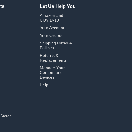
ts
Let Us Help You
Amazon and
COVID-19
Your Account
Your Orders
Shipping Rates &
Policies
Returns &
Replacements
Manage Your
Content and
Devices
Help
 States