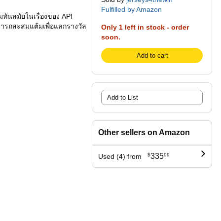
Fulfilled by Amazon
มทันสมัยในเรื่องของ API
สามารถสะสมแต้มเพื่อแลกรางวัล
Only 1 left in stock - order
soon.
Add to cart
Add to List
Other sellers on Amazon
$
335
99
Used (4) from