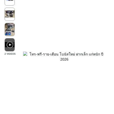
2 VIDEOS