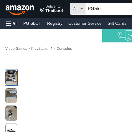
Deliver to
All
Thailand
PG SLOT
Registry
Customer Service
Gift Cards
All
›
›
Video Games
PlayStation 4
Consoles