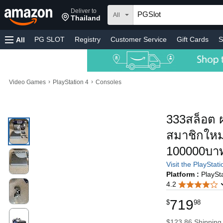
Deliver to
All
Thailand
PG SLOT
Registry
Customer Service
Gift Cards
S
All
›
›
Video Games
PlayStation 4
Consoles
333สล็อต 
สมาชิกใหม่
100000บา
Visit the PlayStat
Platform :
PlaySt
4.2
719
$
98
$123.86 Shipping