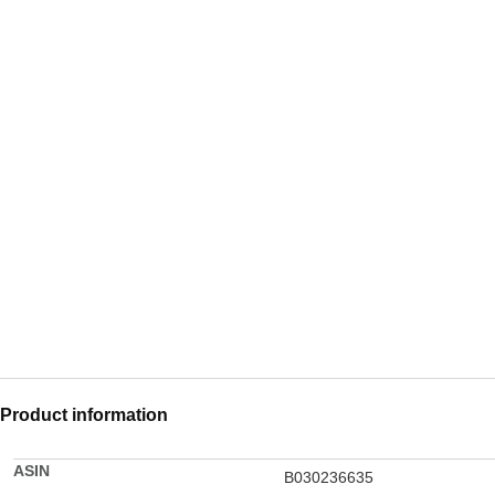
Product information
ASIN
B030236635