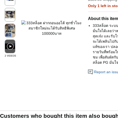
Only 1 left in st
About this ite
333สล็อต ระบบส
มั่นใจได้เลยว
สุดเจ๋ง และรับโ
จะได้เพลินไปกับ
แท้ของเรา ปลอด
รายวันที่พร้อมให
2 VIDEOS
ชม เพื่อสัมผัสก
สล็อต PG มั่นใ
Report an issue
Customers who bought this item also bough