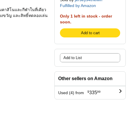
Fulfilled by Amazon
กมคาสิโนและกีฬาในที่เดียว
ของขวัญ และสิทธิ์ทดลองเล่น
Only 1 left in stock - order
soon.
Add to cart
Add to List
Other sellers on Amazon
$
335
99
Used (4) from