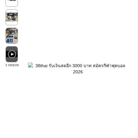
2 VIDEOS