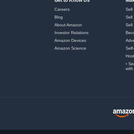
Get to Know Us
Mak
Careers
Sell
Blog
Sell
About Amazon
Sell
Investor Relations
Beco
Amazon Devices
Adve
Amazon Science
Self
Hos
›
Se
with