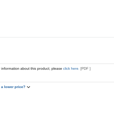
 information about this product, please
click here.
[PDF ]
t a lower price?