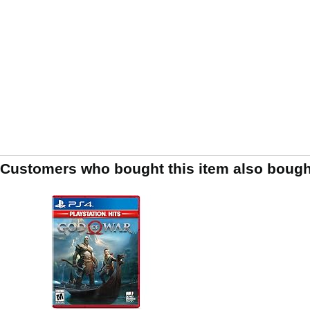
Customers who bought this item also bough