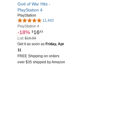
God of War Hits -
PlayStation 4
PlayStation
11,442
PlayStation 4
-18%
16
$
43
List:
$19.99
Get it as soon as
Friday, Apr
11
FREE Shipping on orders
over $35 shipped by Amazon