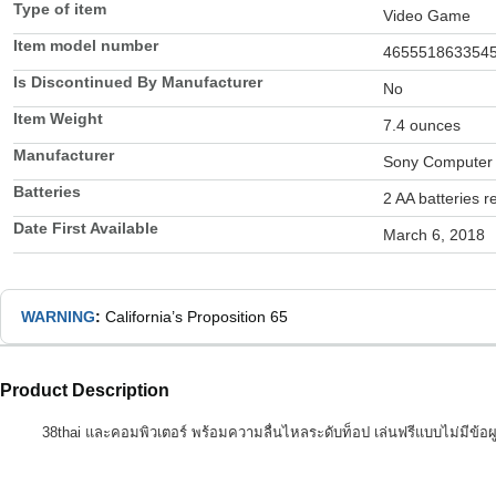
Type of item
Video Game
Item model number
465551863354
Is Discontinued By Manufacturer
No
Item Weight
7.4 ounces
Manufacturer
Sony Computer 
Batteries
2 AA batteries r
Date First Available
March 6, 2018
WARNING
:
California’s Proposition 65
Product Description
38thai และคอมพิวเตอร์ พร้อมความลื่นไหลระดับท็อป เล่นฟรีแบบไม่มีข้อผ