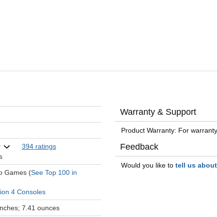
Warranty & Support
Product Warranty: For warranty
Feedback
394 ratings
s
Would you like to
tell us abou
eo Games (
See Top 100 in
tion 4 Consoles
 inches; 7.41 ounces