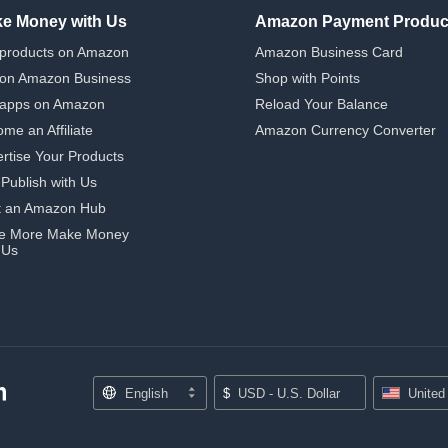
e Money with Us
Amazon Payment Produc
 products on Amazon
Amazon Business Card
 on Amazon Business
Shop with Points
 apps on Amazon
Reload Your Balance
me an Affiliate
Amazon Currency Converter
rtise Your Products
-Publish with Us
t an Amazon Hub
e More Make Money
 Us
English
$
USD - U.S. Dollar
United