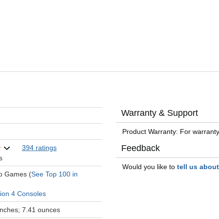
Warranty & Support
Product Warranty: For warranty
Feedback
394 ratings
s
Would you like to
tell us abou
eo Games (
See Top 100 in
tion 4 Consoles
 inches; 7.41 ounces