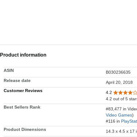
Product information
ASIN
B030236635
Release date
April 20, 2018
Customer Reviews
4.2
4.2 out of 5 star
Best Sellers Rank
#83,477 in Vid
Video Games
)
#116 in
PlaySta
Product Dimensions
14.3 x 4.5 x 17