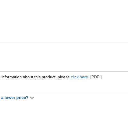
 information about this product, please
click here.
[PDF ]
t a lower price?