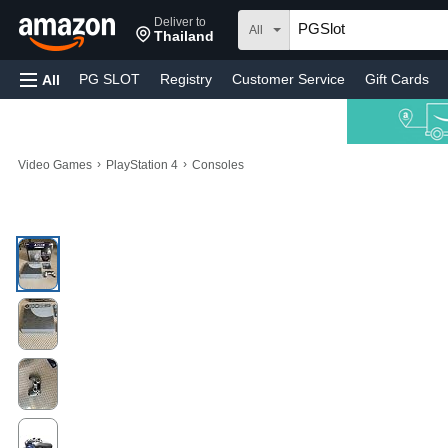
Deliver to
All
Thailand
PG SLOT
Registry
Customer Service
Gift Cards
All
›
›
Video Games
PlayStation 4
Consoles