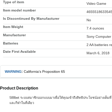
Type of item
Video Game
Item model number
465551863354
Is Discontinued By Manufacturer
No
Item Weight
7.4 ounces
Manufacturer
Sony Computer 
Batteries
2 AA batteries r
Date First Available
March 6, 2018
WARNING
:
California’s Proposition 65
Product Description
588bet ระบบสมาชิกออกแบบมาเพื่อให้คุณเข้าถึงสิทธิประโยชน์อย่างเต็มที่ 
และกีฬาในที่เดียว