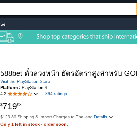
Sell
588bet ตั๋วล่วงหน้า ยัตรอัตราสูงสำหรับ
Visit the PlayStation Store
Platform :
PlayStation 4
4.2
394 ratings
719
$
98
$123.86 Shipping & Import Charges to Thailand
Details
Only 1 left in stock - order soon.