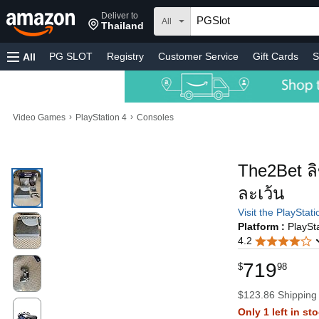
Deliver to
All
Thailand
PG SLOT
Registry
Customer Service
Gift Cards
S
All
›
›
Video Games
PlayStation 4
Consoles
The2Bet ลิ
ละเว้น
Visit the PlayStat
Platform :
PlaySt
4.2
719
$
98
$123.86 Shipping
Only 1 left in st