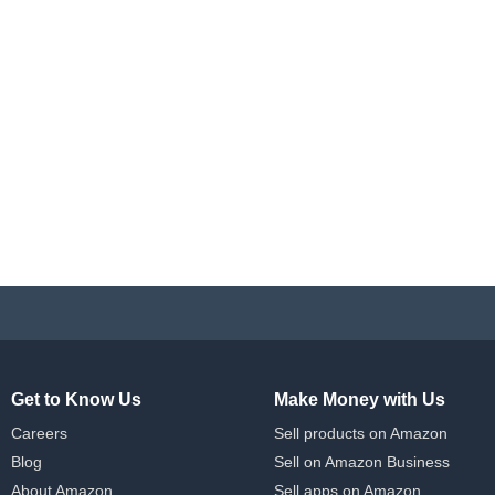
Get to Know Us
Make Money with Us
Careers
Sell products on Amazon
Blog
Sell on Amazon Business
About Amazon
Sell apps on Amazon