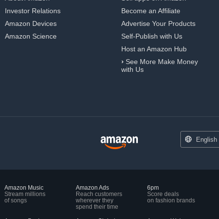
Investor Relations
Become an Affiliate
Amazon Devices
Advertise Your Products
Amazon Science
Self-Publish with Us
Host an Amazon Hub
›
See More Make Money
with Us
English
Amazon Music
Amazon Ads
6pm
Stream millions
Reach customers
Score deals
of songs
wherever they
on fashion brands
spend their time