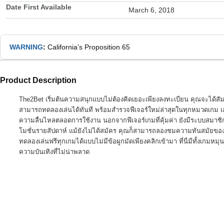
Date First Available
March 6, 2018
WARNING
:
California’s Proposition 65
Product Description
The2Bet เริ่มต้นความสนุกแบบไม่ต้องคิดเยอะเพียงลงทะเบียน คุณจะได้สัมผ
สามารถทดลองเล่นได้ทันที พร้อมสำรวจฟีเจอร์ใหม่ล่าสุดในทุกหมวดเกม 
ความลื่นไหลตลอดการใช้งาน นอกจากฟีเจอร์เกมที่คุ้มค่า ยังมีระบบสมาชิก
โมชั่นรายสัปดาห์ แม้ยังไม่ได้สมัคร คุณก็สามารถลองชมความทันสมัยของ A
ทดลองเล่นฟรีทุกเกมได้แบบไม่มีข้อผูกมัดเพียงคลิกเข้ามา ที่นี่มีทั้งเกม
ความบันเทิงที่ไม่น่าพลาด