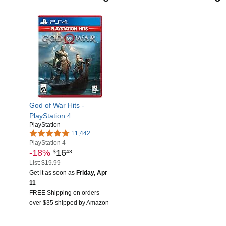
God of War Hits -
PlayStation 4
PlayStation
11,442
PlayStation 4
-18%
16
$
43
List:
$19.99
Get it as soon as
Friday, Apr
11
FREE Shipping on orders
over $35 shipped by Amazon