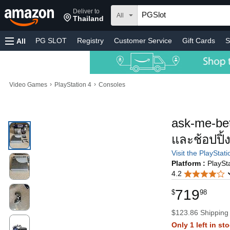
Deliver to
All
Thailand
PG SLOT
Registry
Customer Service
Gift Cards
S
All
›
›
Video Games
PlayStation 4
Consoles
ask-me-be
และช้อปปิ้
Visit the PlayStat
Platform :
PlaySt
4.2
719
$
98
$123.86 Shipping
Only 1 left in st