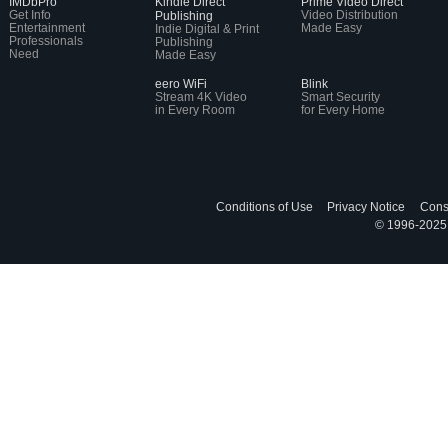
IMDbPro
Kindle Direct
Prime Video Direct
Get Info
Video Distribution
Publishing
Entertainment
Made Easy
Indie Digital & Print
Professionals
Publishing
Need
Made Easy
eero WiFi
Blink
Stream 4K Video
Smart Security
in Every Room
for Every Home
Conditions of Use
Privacy Notice
Cons
© 1996-2025, 