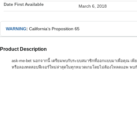
Date First Available
March 6, 2018
WARNING
:
California’s Proposition 65
Product Description
ask-me-bet นอกจากนี้ เตรียมพบกับระบบสมาชิกที่ออกแบบมาเพื่อคุณ เพียง
หรือลองทดสอบฟีเจอร์ใหม่ล่าสุดในทุกหมวดเกมโดยไม่ต้องโหลดแอพ พบกัน