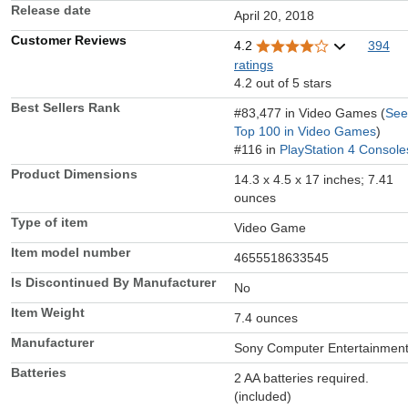
Release date
April 20, 2018
Customer Reviews
4.2
394
ratings
4.2 out of 5 stars
Best Sellers Rank
#83,477 in Video Games (
See
Top 100 in Video Games
)
#116 in
PlayStation 4 Console
Product Dimensions
14.3 x 4.5 x 17 inches; 7.41
ounces
Type of item
Video Game
Item model number
4655518633545
Is Discontinued By Manufacturer
No
Item Weight
7.4 ounces
Manufacturer
Sony Computer Entertainmen
Batteries
2 AA batteries required.
(included)