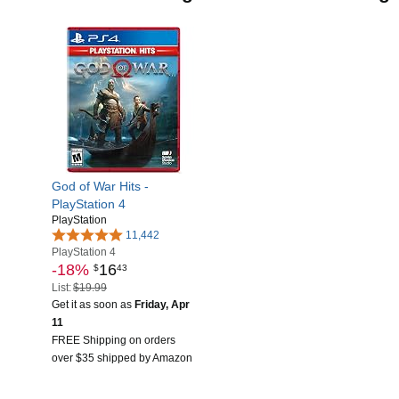
God of War Hits -
PlayStation 4
PlayStation
11,442
PlayStation 4
-18%
16
$
43
List:
$19.99
Get it as soon as
Friday, Apr
11
FREE Shipping on orders
over $35 shipped by Amazon