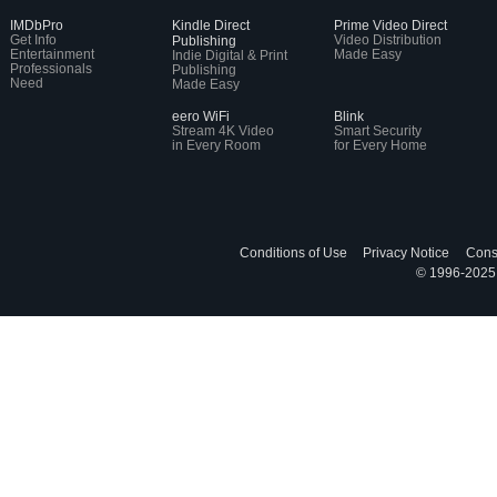
IMDbPro
Kindle Direct
Prime Video Direct
Get Info
Video Distribution
Publishing
Entertainment
Made Easy
Indie Digital & Print
Professionals
Publishing
Need
Made Easy
eero WiFi
Blink
Stream 4K Video
Smart Security
in Every Room
for Every Home
Conditions of Use
Privacy Notice
Cons
© 1996-2025, 