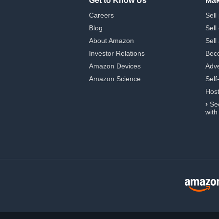
Get to Know Us
Mak
Careers
Sell
Blog
Sell
About Amazon
Sell
Investor Relations
Beco
Amazon Devices
Adve
Amazon Science
Self
Hos
›
Se
with