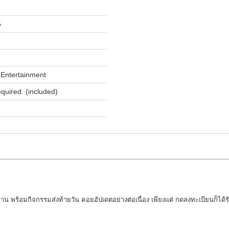
5
Entertainment
equired. (included)
าตรฐาน พร้อมกิจกรรมส่งท้ายวัน คอยอัปเดตอย่างต่อเนื่อง เพียงแต่ กดลงทะเบียนก็ได