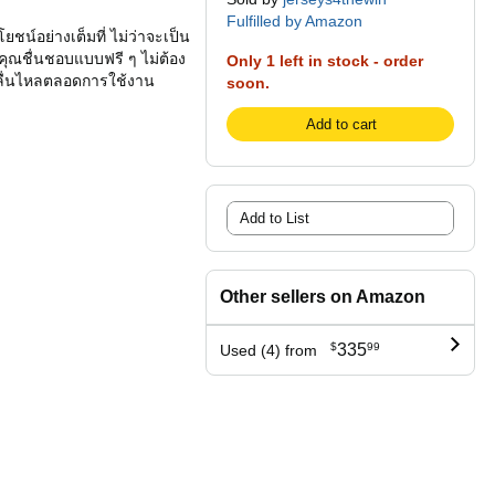
Fulfilled by Amazon
น์อย่างเต็มที่ ไม่ว่าจะเป็น
คุณชื่นชอบแบบฟรี ๆ ไม่ต้อง
Only 1 left in stock - order
ลื่นไหลตลอดการใช้งาน
soon.
Add to cart
Add to List
Other sellers on Amazon
$
335
99
Used (4) from