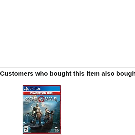
Customers who bought this item also bough