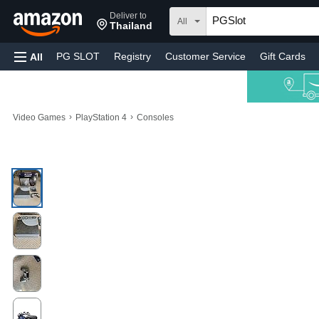
Deliver to
All
Thailand
PG SLOT
Registry
Customer Service
Gift Cards
All
›
›
Video Games
PlayStation 4
Consoles