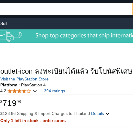
Sell
outlet-icon ลงทะเบียนได้แล้ว รับโบนัสพิเศ
Visit the PlayStation Store
Platform :
PlayStation 4
4.2
394 ratings
719
$
98
$123.86 Shipping & Import Charges to Thailand
Details
Only 1 left in stock - order soon.