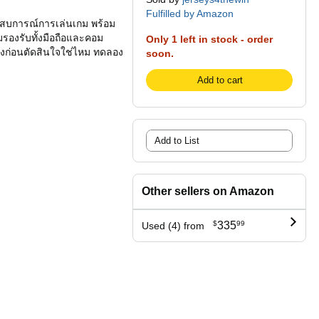
Fulfilled by Amazon
ะสบการณ์การเล่นเกม พร้อม
์มรองรับทั้งมือถือและคอม
Only 1 left in stock - order
ลองก่อนตัดสินใจใช่ไหม ทดลอง
soon.
Add to cart
Add to List
Other sellers on Amazon
$
335
99
Used (4) from