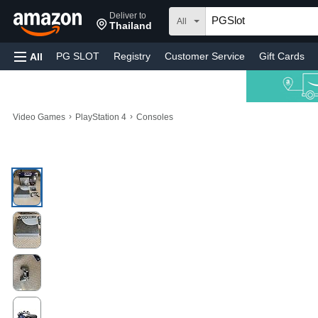
Deliver to
All
Thailand
PG SLOT
Registry
Customer Service
Gift Cards
All
›
›
Video Games
PlayStation 4
Consoles