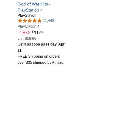
God of War Hits -
PlayStation 4
PlayStation
11,442
PlayStation 4
-18%
16
$
43
List:
$19.99
Get it as soon as
Friday, Apr
11
FREE Shipping on orders
over $35 shipped by Amazon