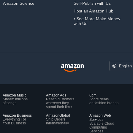
Amazon Science
Self-Publish with Us
Host an Amazon Hub
›
See More Make Money
with Us
English
Amazon Music
Amazon Ads
6pm
Stream millions
Reach customers
Score deals
of songs
wherever they
on fashion brands
spend their time
Amazon Business
AmazonGlobal
Amazon Web
Everything For
Ship Orders
Services
Your Business
Internationally
Scalable Cloud
Computing
Services