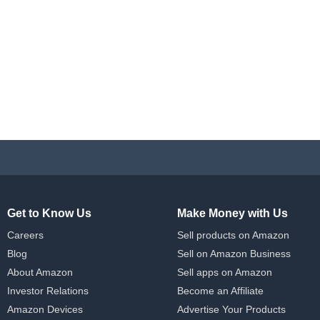
Get to Know Us
Make Money with Us
Careers
Sell products on Amazon
Blog
Sell on Amazon Business
About Amazon
Sell apps on Amazon
Investor Relations
Become an Affiliate
Amazon Devices
Advertise Your Products