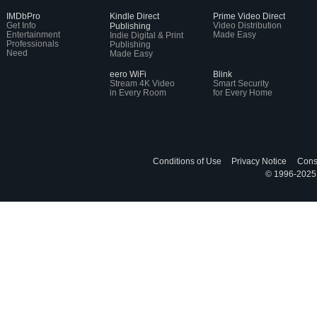
IMDbPro
Kindle Direct
Prime Video Direct
Get Info
Video Distribution
Publishing
Entertainment
Made Easy
Indie Digital & Print
Professionals
Publishing
Need
Made Easy
eero WiFi
Blink
Stream 4K Video
Smart Security
in Every Room
for Every Home
Conditions of Use
Privacy Notice
Cons
© 1996-2025, 