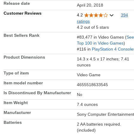
Release date
April 20, 2018
Customer Reviews
4.2
394
ratings
4.2 out of 5 stars
Best Sellers Rank
#83,477 in Video Games (
See
Top 100 in Video Games
)
#116 in
PlayStation 4 Console
Product Dimensions
14.3 x 4.5 x 17 inches; 7.41
ounces
Type of item
Video Game
Item model number
4655518633545
Is Discontinued By Manufacturer
No
Item Weight
7.4 ounces
Manufacturer
Sony Computer Entertainmen
Batteries
2 AA batteries required.
(included)