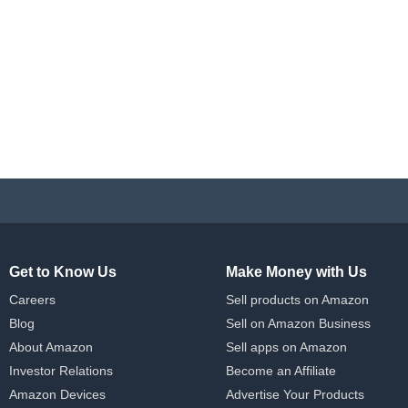
Get to Know Us
Make Money with Us
Careers
Sell products on Amazon
Blog
Sell on Amazon Business
About Amazon
Sell apps on Amazon
Investor Relations
Become an Affiliate
Amazon Devices
Advertise Your Products