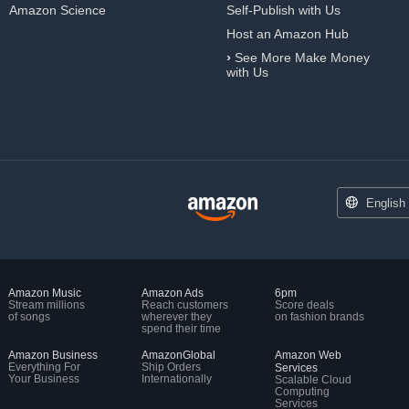
Amazon Science
Self-Publish with Us
Host an Amazon Hub
›
See More Make Money
with Us
English
Amazon Music
Amazon Ads
6pm
Stream millions
Reach customers
Score deals
of songs
wherever they
on fashion brands
spend their time
Amazon Business
AmazonGlobal
Amazon Web
Everything For
Ship Orders
Services
Your Business
Internationally
Scalable Cloud
Computing
Services