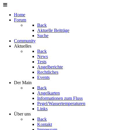
Home
Forum
Back
Aktuelle Beiträge
Suche
Community
Aktuelles
Back
News
Tests
Angelberichte
Rechtliches
Events
Der Main
Back
Angelkarten
Informationen zum Fluss
Pegel/Wassertemperaturen
Links
Über uns
Back
Kontakt
Impressum