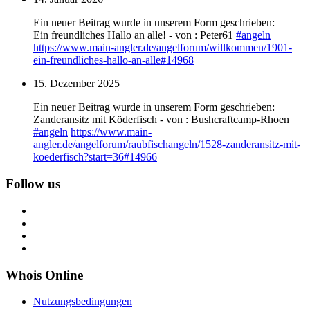
Ein neuer Beitrag wurde in unserem Form geschrieben:
Ein freundliches Hallo an alle! - von : Peter61
#
angeln
https://www.
main-angler.de/angelforum/will
kommen/1901-
ein-freundliches-hallo-an-alle#14968
15. Dezember 2025
Ein neuer Beitrag wurde in unserem Form geschrieben:
Zanderansitz mit Köderfisch - von : Bushcraftcamp-Rhoen
#
angeln
https://www.
main-
angler.de/angelforum/raub
fischangeln/1528-zanderansitz-mit-
koederfisch?start=36#14966
Follow us
Whois Online
Nutzungsbedingungen