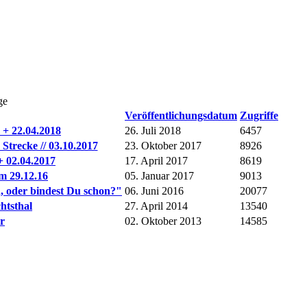
ge
Veröffentlichungsdatum
Zugriffe
. + 22.04.2018
26. Juli 2018
6457
Strecke // 03.10.2017
23. Oktober 2017
8926
+ 02.04.2017
17. April 2017
8619
m 29.12.16
05. Januar 2017
9013
, oder bindest Du schon?"
06. Juni 2016
20077
htsthal
27. April 2014
13540
r
02. Oktober 2013
14585