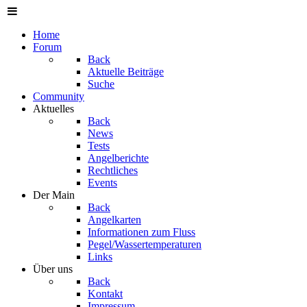
Home
Forum
Back
Aktuelle Beiträge
Suche
Community
Aktuelles
Back
News
Tests
Angelberichte
Rechtliches
Events
Der Main
Back
Angelkarten
Informationen zum Fluss
Pegel/Wassertemperaturen
Links
Über uns
Back
Kontakt
Impressum