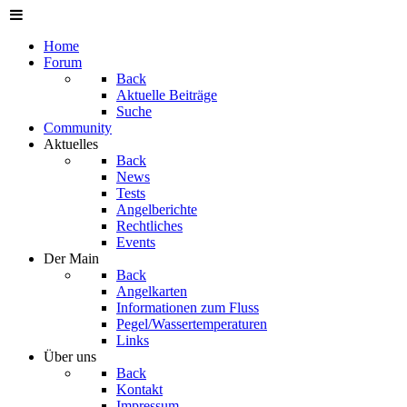
Home
Forum
Back
Aktuelle Beiträge
Suche
Community
Aktuelles
Back
News
Tests
Angelberichte
Rechtliches
Events
Der Main
Back
Angelkarten
Informationen zum Fluss
Pegel/Wassertemperaturen
Links
Über uns
Back
Kontakt
Impressum