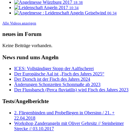
18:38
10:34
06:34
Alle Videos anzeigen
neues im Forum
Keine Beiträge vorhanden.
News rund ums Angeln
ICES: Vollständiger Stopp der Aalfischerei
Der Europäische Aal ist „Fisch des Jahres 2025“
Der Dorsch ist der Fisch des Jahres 2024
Änderungen Schonzeiten Schonmaße ab 2023
Der Flussbarsch (Perca fluviatilis) wird Fisch des Jahres 2023
Tests/Angelberichte
2. Fliegenbinden und Probefliegen in Obersinn / 21. +
22.04.2018
Workshop Zanderangeln mit Oliver Gehrsitz // Steinheimer
Strecke // 03.10.2017