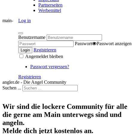
Partnerseiten
Werbemittel
main-
Log in
Benutzername
Passwort
Passwort anzeigen
Registrieren
Login
Angemeldet bleiben
Passwort vergessen?
Registrieren
angler.de - Die Angel Community
Suchen ...
Wir sind die lockere Community für alle
die gerne am Main unterwegs sind und
angeln.
Melde dich jetzt kostenlos an.