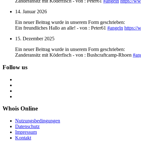
Zanderansitz mit Köderfisch - von : Peter61
#
angeln
https://w
14. Januar 2026
Ein neuer Beitrag wurde in unserem Form geschrieben:
Ein freundliches Hallo an alle! - von : Peter61
#
angeln
https:/
15. Dezember 2025
Ein neuer Beitrag wurde in unserem Form geschrieben:
Zanderansitz mit Köderfisch - von : Bushcraftcamp-Rhoen
#
an
Follow us
Whois Online
Nutzungsbedingungen
Datenschutz
Impressum
Kontakt