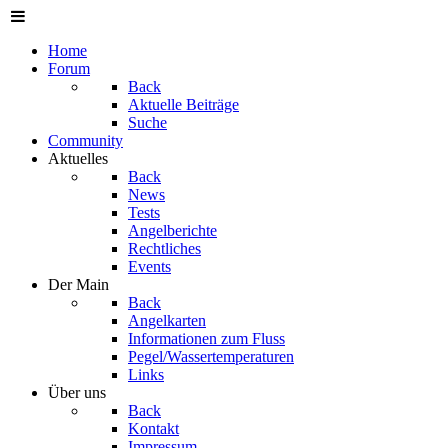
Home
Forum
Back
Aktuelle Beiträge
Suche
Community
Aktuelles
Back
News
Tests
Angelberichte
Rechtliches
Events
Der Main
Back
Angelkarten
Informationen zum Fluss
Pegel/Wassertemperaturen
Links
Über uns
Back
Kontakt
Impressum