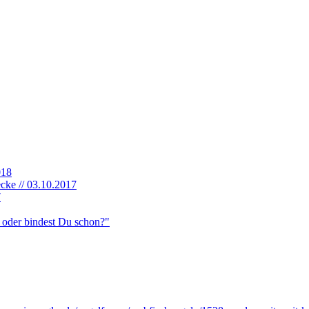
018
cke // 03.10.2017
7
, oder bindest Du schon?"