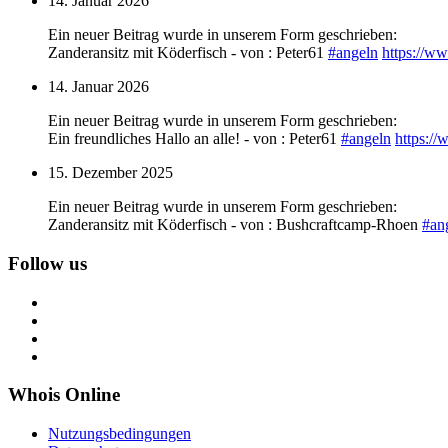
14. Januar 2026
Ein neuer Beitrag wurde in unserem Form geschrieben:
Zanderansitz mit Köderfisch - von : Peter61
#
angeln
https://w
14. Januar 2026
Ein neuer Beitrag wurde in unserem Form geschrieben:
Ein freundliches Hallo an alle! - von : Peter61
#
angeln
https:/
15. Dezember 2025
Ein neuer Beitrag wurde in unserem Form geschrieben:
Zanderansitz mit Köderfisch - von : Bushcraftcamp-Rhoen
#
an
Follow us
Whois Online
Nutzungsbedingungen