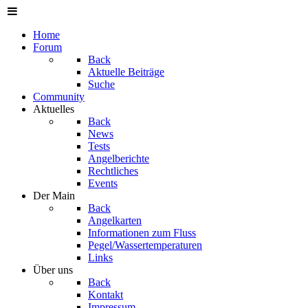
Home
Forum
Back
Aktuelle Beiträge
Suche
Community
Aktuelles
Back
News
Tests
Angelberichte
Rechtliches
Events
Der Main
Back
Angelkarten
Informationen zum Fluss
Pegel/Wassertemperaturen
Links
Über uns
Back
Kontakt
Impressum