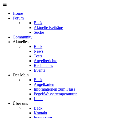
Home
Forum
Back
Aktuelle Beiträge
Suche
Community
Aktuelles
Back
News
Tests
Angelberichte
Rechtliches
Events
Der Main
Back
Angelkarten
Informationen zum Fluss
Pegel/Wassertemperaturen
Links
Über uns
Back
Kontakt
Impressum