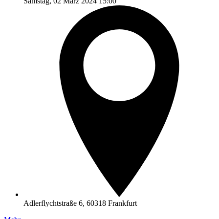
Samstag, 02 März 2024 15:00
Adlerflychtstraße 6, 60318 Frankfurt