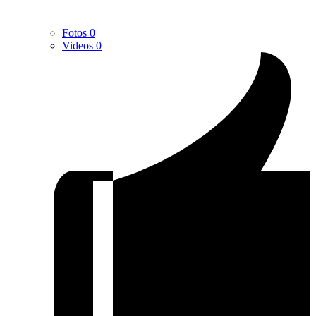
Fotos
0
Videos
0