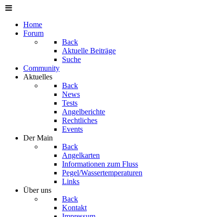
Home
Forum
Back
Aktuelle Beiträge
Suche
Community
Aktuelles
Back
News
Tests
Angelberichte
Rechtliches
Events
Der Main
Back
Angelkarten
Informationen zum Fluss
Pegel/Wassertemperaturen
Links
Über uns
Back
Kontakt
Impressum