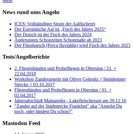
Mehr
News rund ums Angeln
ICES: Vollständiger Stopp der Aalfischerei
Der Europäische Aal ist „Fisch des Jahres 2025“
Der Dorsch ist der Fisch des Jahres 2024
Änderungen Schonzeiten Schonmaße ab 2023
Der Flussbarsch (Perca fluviatilis) wird Fisch des Jahres 2023
Tests/Angelberichte
2. Fliegenbinden und Probefliegen in Obersinn / 21. +
22.04.2018
Workshop Zanderangeln mit Oliver Gehrsitz // Steinheimer
Strecke // 03.10.2017
Fliegenbinden und Probefliegen in Obersinn / 01. +
02.04.2017
Jahresabschluß Mainangler - Lakefleischessen am 29.12.16
"Zander auf der Stadtstrecke Frankfurt" aka "Angelst Du
noch, oder bindest Du schon?"
Mastodon Feed