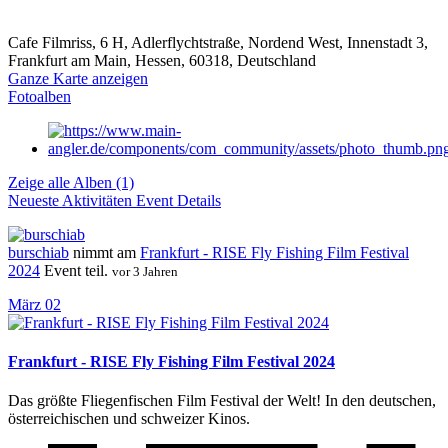
Cafe Filmriss, 6 H, Adlerflychtstraße, Nordend West, Innenstadt 3,
Frankfurt am Main, Hessen, 60318, Deutschland
Ganze Karte anzeigen
Fotoalben
Zeige alle Alben (1)
Neueste Aktivitäten
Event Details
burschiab
nimmt am
Frankfurt - RISE Fly Fishing Film Festival
2024
Event teil.
vor 3 Jahren
März
02
Frankfurt - RISE Fly Fishing Film Festival 2024
Das größte Fliegenfischen Film Festival der Welt! In den deutschen,
österreichischen und schweizer Kinos.