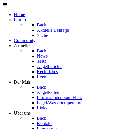
Home
Forum
Back
Aktuelle Beiträge
Suche
Community
Aktuelles
Back
News
Tests
Angelberichte
Rechtliches
Events
Der Main
Back
Angelkarten
Informationen zum Fluss
Pegel/Wassertemperaturen
Links
Über uns
Back
Kontakt
Impressum