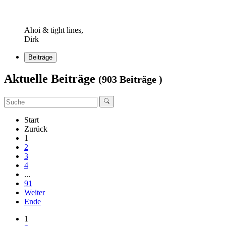
Ahoi & tight lines,
Dirk
Beiträge
Aktuelle Beiträge
(903 Beiträge )
Start
Zurück
1
2
3
4
...
91
Weiter
Ende
1