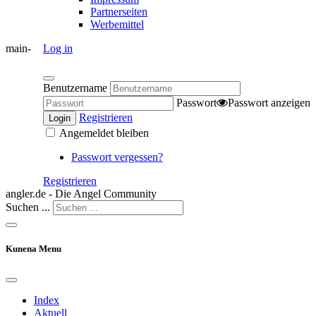
Partnerseiten
Werbemittel
main-
Log in
Benutzername
Passwort
Passwort anzeigen
Registrieren
Login
Angemeldet bleiben
Passwort vergessen?
Registrieren
angler.de - Die Angel Community
Suchen ...
Kunena Menu
Index
Aktuell