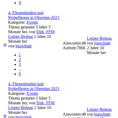
9
4. Fliegenbinden und
Probefliegen in Obersinn 2023
Kategorie:
Events
Thema gestartet 3 Jahre 5
Monate her, von
Dirk_FFM
Letzter Beitrag
2 Jahre 10
Letzter Beitrag
Monate her
Antworten:
48
von
burschiab
von
burschiab
Aufrufe:
7066
2 Jahre 10
Monate her
1
2
3
...
9
4. Fliegenbinden und
Probefliegen in Obersinn 2023
Kategorie:
Events
Thema gestartet 3 Jahre 5
Monate her, von
Dirk_FFM
Letzter Beitrag
2 Jahre 10
Letzter Beitrag
Monate her
Antworten:
48
von
burschiab
von
burschiab