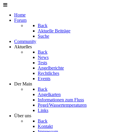
Home
Forum
Back
Aktuelle Beiträge
Suche
Community
Aktuelles
Back
News
Tests
Angelberichte
Rechtliches
Events
Der Main
Back
Angelkarten
Informationen zum Fluss
Pegel/Wassertemperaturen
Links
Über uns
Back
Kontakt
Impressum