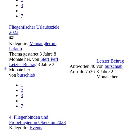
2
3
...
7
Fliegenfischer Urlaubsziele
2023
Kategorie:
Mainangler im
Urlaub
Thema gestartet 3 Jahre 8
Monate her, von
Steff-Peff
Letzter Beitrag
Letzter Beitrag
3 Jahre 2
Antworten:
40
von
burschiab
Monate her
Aufrufe:
7536
3 Jahre 2
von
burschiab
Monate her
1
2
3
...
7
4. Fliegenbinden und
Probefliegen in Obersinn 2023
Kategorie:
Events