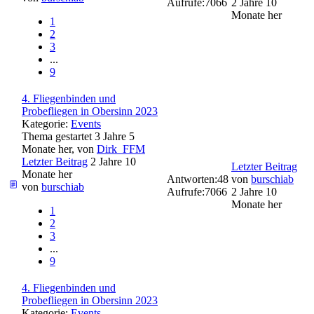
Aufrufe:
7066
2 Jahre 10
Monate her
1
2
3
...
9
4. Fliegenbinden und
Probefliegen in Obersinn 2023
Kategorie:
Events
Thema gestartet 3 Jahre 5
Monate her, von
Dirk_FFM
Letzter Beitrag
2 Jahre 10
Letzter Beitrag
Monate her
Antworten:
48
von
burschiab
von
burschiab
Aufrufe:
7066
2 Jahre 10
Monate her
1
2
3
...
9
4. Fliegenbinden und
Probefliegen in Obersinn 2023
Kategorie:
Events