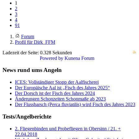
1
2
3
4
91
Forum
Profil für Dirk_FFM
Ladezeit der Seite: 0.328 Sekunden
Powered by
Kunena Forum
News rund ums Angeln
ICES: Vollständiger Stopp der Aalfischerei
Der Europäische Aal ist „Fisch des Jahres 2025“
Der Dorsch ist der Fisch des Jahres 2024
Änderungen Schonzeiten Schonmaße ab 2023
Der Flussbarsch (Perca fluviatilis) wird Fisch des Jahres 2023
Tests/Angelberichte
2. Fliegenbinden und Probefliegen in Obersinn / 21. +
22.04.2018