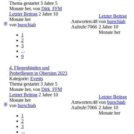
Thema gestartet 3 Jahre 5
Monate her, von
Dirk_FFM
Letzter Beitrag
2 Jahre 10
Letzter Beitrag
Monate her
Antworten:
48
von
burschiab
von
burschiab
Aufrufe:
7066
2 Jahre 10
Monate her
1
2
3
...
9
4. Fliegenbinden und
Probefliegen in Obersinn 2023
Kategorie:
Events
Thema gestartet 3 Jahre 5
Monate her, von
Dirk_FFM
Letzter Beitrag
2 Jahre 10
Letzter Beitrag
Monate her
Antworten:
48
von
burschiab
von
burschiab
Aufrufe:
7066
2 Jahre 10
Monate her
1
2
3
...