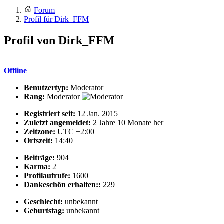
Forum
Profil für Dirk_FFM
Profil von Dirk_FFM
Offline
Benutzertyp:
Moderator
Rang:
Moderator
Registriert seit:
12 Jan. 2015
Zuletzt angemeldet:
2 Jahre 10 Monate her
Zeitzone:
UTC +2:00
Ortszeit:
14:40
Beiträge:
904
Karma:
2
Profilaufrufe:
1600
Dankeschön erhalten::
229
Geschlecht:
unbekannt
Geburtstag:
unbekannt