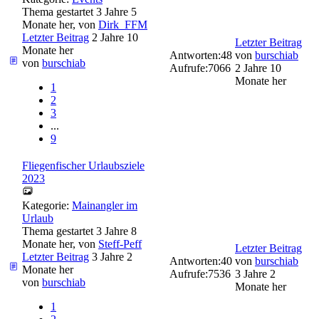
Thema gestartet 3 Jahre 5
Monate her, von
Dirk_FFM
Letzter Beitrag
2 Jahre 10
Letzter Beitrag
Monate her
Antworten:
48
von
burschiab
von
burschiab
Aufrufe:
7066
2 Jahre 10
Monate her
1
2
3
...
9
Fliegenfischer Urlaubsziele
2023
Kategorie:
Mainangler im
Urlaub
Thema gestartet 3 Jahre 8
Monate her, von
Steff-Peff
Letzter Beitrag
Letzter Beitrag
3 Jahre 2
Antworten:
40
von
burschiab
Monate her
Aufrufe:
7536
3 Jahre 2
von
burschiab
Monate her
1